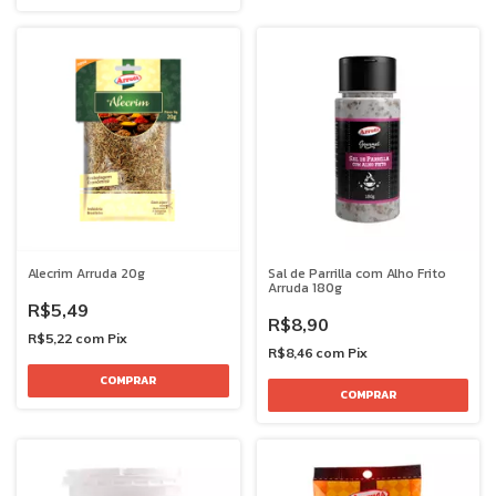
Alecrim Arruda 20g
Sal de Parrilla com Alho Frito
Arruda 180g
R$5,49
R$8,90
R$5,22
com
Pix
R$8,46
com
Pix