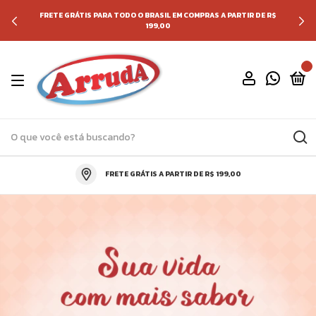
FRETE GRÁTIS PARA TODO O BRASIL EM COMPRAS A PARTIR DE R$
199,00
0
FRETE GRÁTIS A PARTIR DE R$ 199,00