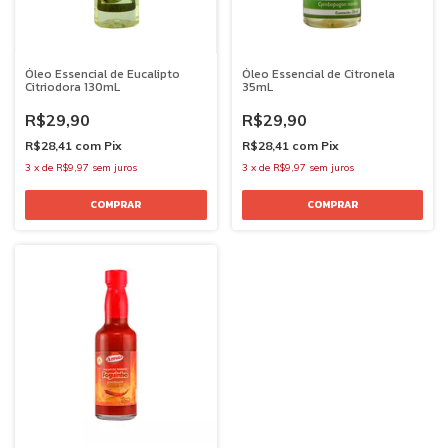
Óleo Essencial de Eucalipto
Óleo Essencial de Citronela
Citriodora 130mL
35mL
R$29,90
R$29,90
R$28,41
com
Pix
R$28,41
com
Pix
3
x
de
R$9,97
sem juros
3
x
de
R$9,97
sem juros