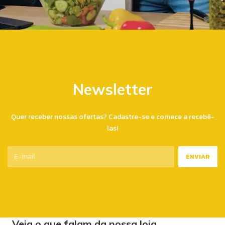
Newsletter
Quer receber nossas ofertas? Cadastre-se e comece a recebê-
las!
Veja o que falam da nossa loja