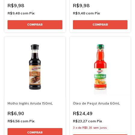
R$9,98
R$9,98
R$9,48
com
Pix
R$9,48
com
Pix
Molho Inglês Arruda 150mL
Óleo de Pequi Arruda 60mL
R$6,90
R$24,49
R$6,56
com
Pix
R$23,27
com
Pix
3
x
de
R$8,16
sem juros