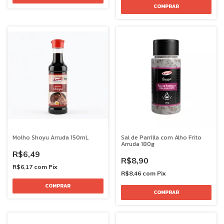
Molho Shoyu Arruda 150mL
Sal de Parrilla com Alho Frito
Arruda 180g
R$6,49
R$8,90
R$6,17
com
Pix
R$8,46
com
Pix