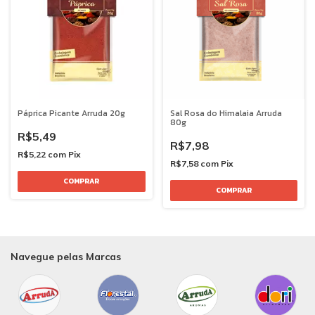
Páprica Picante Arruda 20g
Sal Rosa do Himalaia Arruda
80g
R$5,49
R$7,98
R$5,22
com
Pix
R$7,58
com
Pix
Navegue pelas Marcas