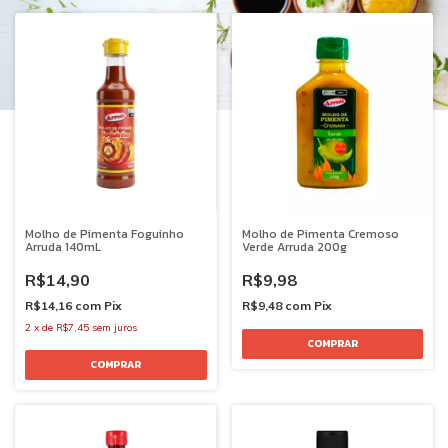
Molho de Pimenta Foguinho
Molho de Pimenta Cremoso
Arruda 140mL
Verde Arruda 200g
R$14,90
R$9,98
R$14,16
com
Pix
R$9,48
com
Pix
2
x
de
R$7,45
sem juros