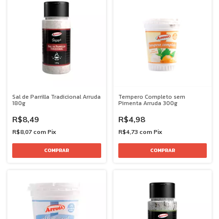
Sal de Parrilla Tradicional Arruda
Tempero Completo sem
180g
Pimenta Arruda 300g
R$8,49
R$4,98
R$8,07
com
Pix
R$4,73
com
Pix