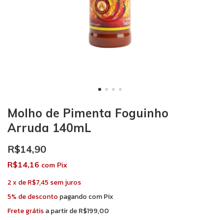
Molho de Pimenta Foguinho
Arruda 140mL
R$14,90
R$14,16
com
Pix
2
x
de
R$7,45
sem juros
5% de desconto
pagando com Pix
Frete grátis
a partir de
R$199,00