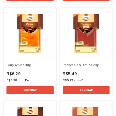
Curry Arruda 30g
Páprica Doce Arruda 20g
R$6,29
R$5,49
R$5,98
com
Pix
R$5,22
com
Pix