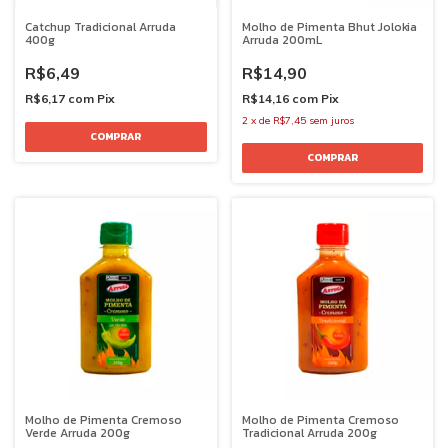
Catchup Tradicional Arruda
Molho de Pimenta Bhut Jolokia
400g
Arruda 200mL
R$6,49
R$14,90
R$6,17
com
Pix
R$14,16
com
Pix
2
x
de
R$7,45
sem juros
Molho de Pimenta Cremoso
Molho de Pimenta Cremoso
Verde Arruda 200g
Tradicional Arruda 200g