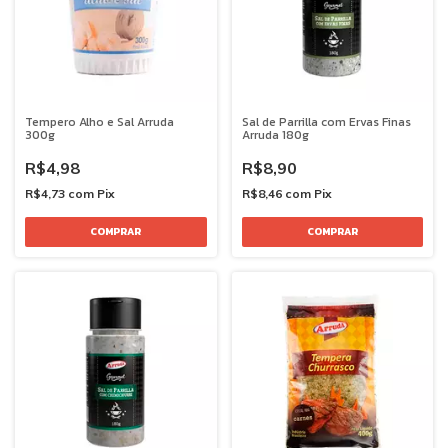
Tempero Alho e Sal Arruda
Sal de Parrilla com Ervas Finas
300g
Arruda 180g
R$4,98
R$8,90
R$4,73
com
Pix
R$8,46
com
Pix