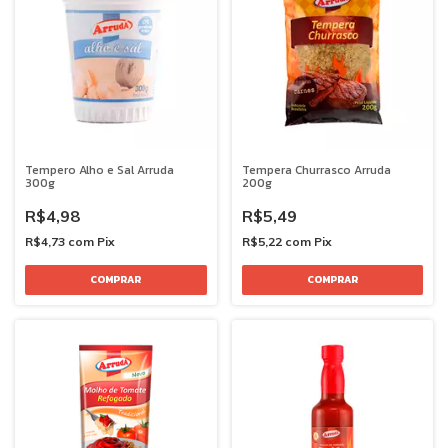
Tempero Alho e Sal Arruda
Tempera Churrasco Arruda
300g
200g
R$4,98
R$5,49
R$4,73
com
Pix
R$5,22
com
Pix