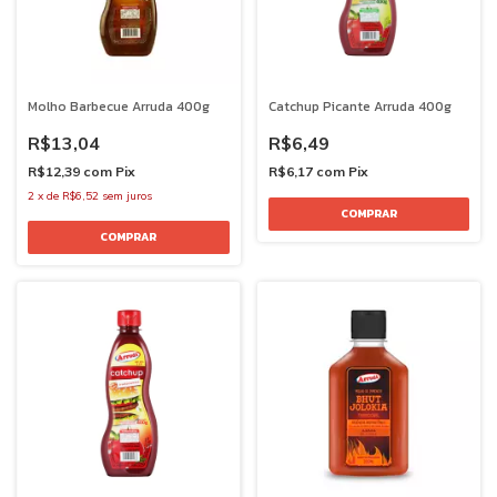
Molho Barbecue Arruda 400g
Catchup Picante Arruda 400g
R$13,04
R$6,49
R$12,39
com
Pix
R$6,17
com
Pix
2
x
de
R$6,52
sem juros