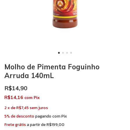
Molho de Pimenta Foguinho
Arruda 140mL
R$14,90
R$14,16
com
Pix
2
x
de
R$7,45
sem juros
5% de desconto
pagando com Pix
Frete grátis
a partir de
R$199,00