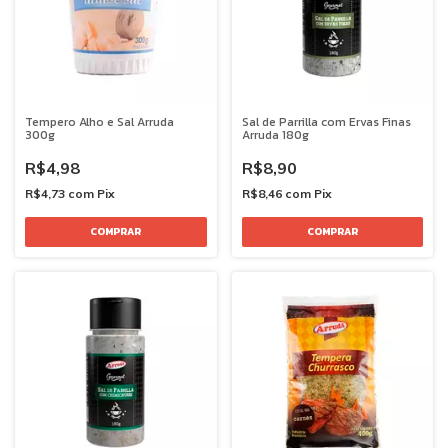
Tempero Alho e Sal Arruda
Sal de Parrilla com Ervas Finas
300g
Arruda 180g
R$4,98
R$8,90
R$4,73
com
Pix
R$8,46
com
Pix