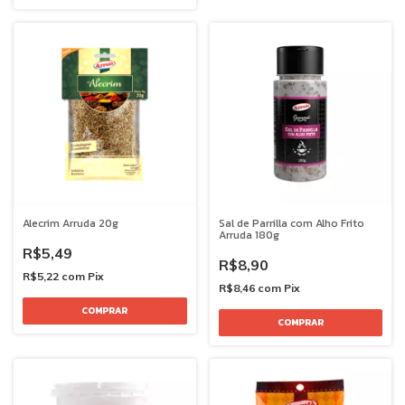
Alecrim Arruda 20g
Sal de Parrilla com Alho Frito
Arruda 180g
R$5,49
R$8,90
R$5,22
com
Pix
R$8,46
com
Pix