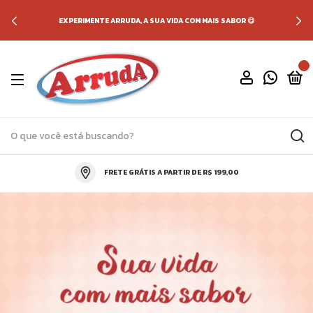
EXPERIMENTE ARRUDA, A SUA VIDA COM MAIS SABOR 😋
0
FRETE GRÁTIS A PARTIR DE R$ 199,00