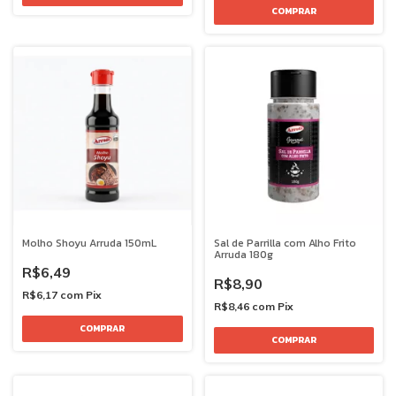
Molho Shoyu Arruda 150mL
Sal de Parrilla com Alho Frito
Arruda 180g
R$6,49
R$8,90
R$6,17
com
Pix
R$8,46
com
Pix