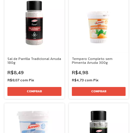
Sal de Parrilla Tradicional Arruda
Tempero Completo sem
180g
Pimenta Arruda 300g
R$8,49
R$4,98
R$8,07
com
Pix
R$4,73
com
Pix