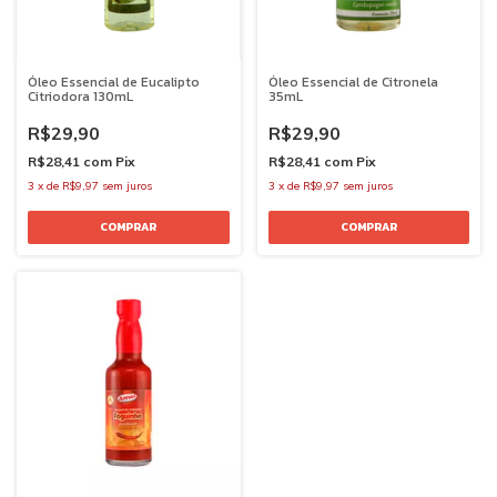
Óleo Essencial de Eucalipto
Óleo Essencial de Citronela
Citriodora 130mL
35mL
R$29,90
R$29,90
R$28,41
com
Pix
R$28,41
com
Pix
3
x
de
R$9,97
sem juros
3
x
de
R$9,97
sem juros