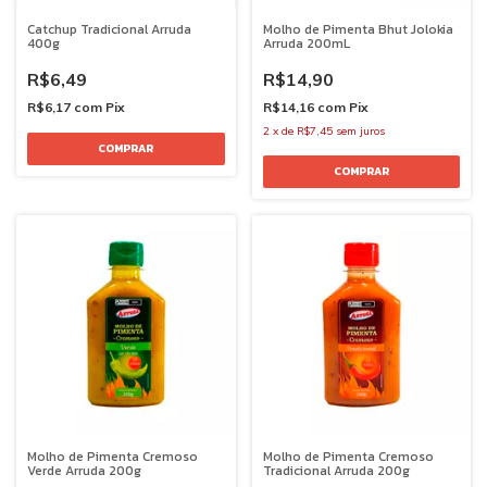
Catchup Tradicional Arruda
Molho de Pimenta Bhut Jolokia
400g
Arruda 200mL
R$6,49
R$14,90
R$6,17
com
Pix
R$14,16
com
Pix
2
x
de
R$7,45
sem juros
Molho de Pimenta Cremoso
Molho de Pimenta Cremoso
Verde Arruda 200g
Tradicional Arruda 200g