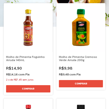
Molho de Pimenta Foguinho
Molho de Pimenta Cremoso
Arruda 140mL
Verde Arruda 200g
R$14,90
R$9,98
R$14,16
com
Pix
R$9,48
com
Pix
2
x
de
R$7,45
sem juros