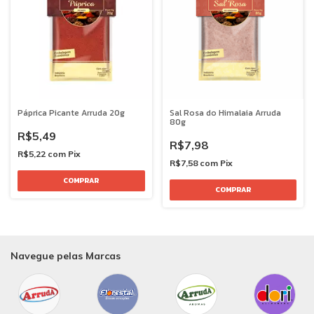
Páprica Picante Arruda 20g
Sal Rosa do Himalaia Arruda
80g
R$5,49
R$7,98
R$5,22
com
Pix
R$7,58
com
Pix
Navegue pelas Marcas