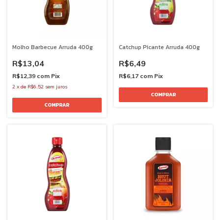
Molho Barbecue Arruda 400g
Catchup Picante Arruda 400g
R$13,04
R$6,49
R$12,39
com
Pix
R$6,17
com
Pix
2
x
de
R$6,52
sem juros