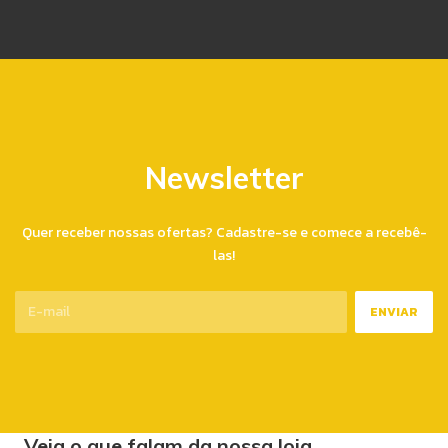
Newsletter
Quer receber nossas ofertas? Cadastre-se e comece a recebê-
las!
Veja o que falam da nossa loja