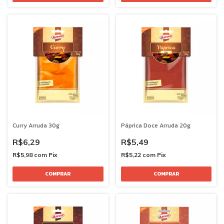
Curry Arruda 30g
Páprica Doce Arruda 20g
R$6,29
R$5,49
R$5,98
com
Pix
R$5,22
com
Pix