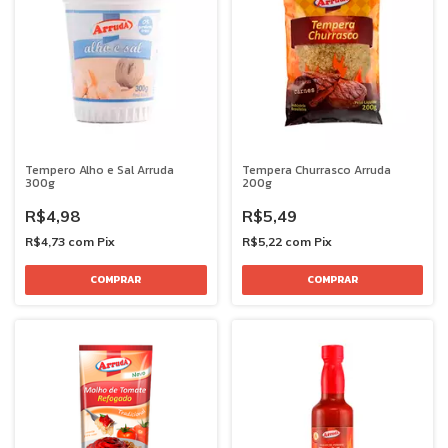
Tempero Alho e Sal Arruda
Tempera Churrasco Arruda
300g
200g
R$4,98
R$5,49
R$4,73
com
Pix
R$5,22
com
Pix