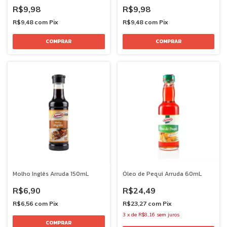
R$9,98
R$9,98
R$9,48
com
Pix
R$9,48
com
Pix
Molho Inglês Arruda 150mL
Óleo de Pequi Arruda 60mL
R$6,90
R$24,49
R$6,56
com
Pix
R$23,27
com
Pix
3
x
de
R$8,16
sem juros