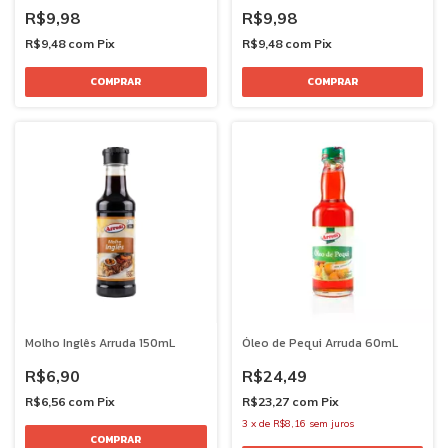
R$9,98
R$9,98
R$9,48
com
Pix
R$9,48
com
Pix
Molho Inglês Arruda 150mL
Óleo de Pequi Arruda 60mL
R$6,90
R$24,49
R$6,56
com
Pix
R$23,27
com
Pix
3
x
de
R$8,16
sem juros