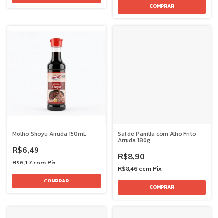
Molho Shoyu Arruda 150mL
Sal de Parrilla com Alho Frito
Arruda 180g
R$6,49
R$8,90
R$6,17
com
Pix
R$8,46
com
Pix