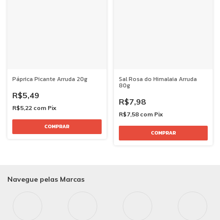
Páprica Picante Arruda 20g
Sal Rosa do Himalaia Arruda
80g
R$5,49
R$7,98
R$5,22
com
Pix
R$7,58
com
Pix
Navegue pelas Marcas