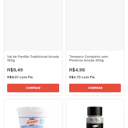
Sal de Parrilla Tradicional Arruda
Tempero Completo sem
180g
Pimenta Arruda 300g
R$8,49
R$4,98
R$8,07
com
Pix
R$4,73
com
Pix