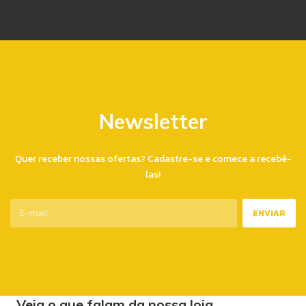
Newsletter
Quer receber nossas ofertas? Cadastre-se e comece a recebê-
las!
Veja o que falam da nossa loja