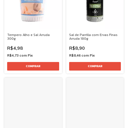
Tempero Alho e Sal Arruda
Sal de Parrilla com Ervas Finas
300g
Arruda 180g
R$4,98
R$8,90
R$4,73
com
Pix
R$8,46
com
Pix