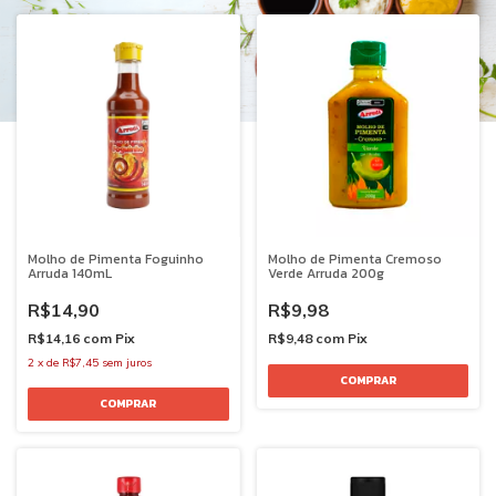
Molho de Pimenta Foguinho
Molho de Pimenta Cremoso
Arruda 140mL
Verde Arruda 200g
R$14,90
R$9,98
R$14,16
com
Pix
R$9,48
com
Pix
2
x
de
R$7,45
sem juros