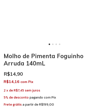
Molho de Pimenta Foguinho
Arruda 140mL
R$14,90
R$14,16
com
Pix
2
x
de
R$7,45
sem juros
5% de desconto
pagando com Pix
Frete grátis
a partir de
R$199,00