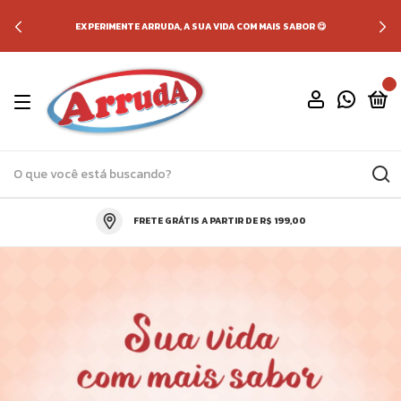
EXPERIMENTE ARRUDA, A SUA VIDA COM MAIS SABOR 😋
0
FRETE GRÁTIS A PARTIR DE R$ 199,00