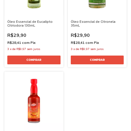
Óleo Essencial de Eucalipto
Óleo Essencial de Citronela
Citriodora 130mL
35mL
R$29,90
R$29,90
R$28,41
com
Pix
R$28,41
com
Pix
3
x
de
R$9,97
sem juros
3
x
de
R$9,97
sem juros