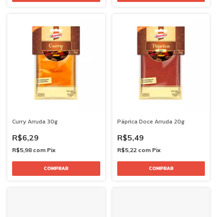
Curry Arruda 30g
Páprica Doce Arruda 20g
R$6,29
R$5,49
R$5,98
com
Pix
R$5,22
com
Pix