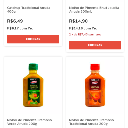
Catchup Tradicional Arruda
Molho de Pimenta Bhut Jolokia
400g
Arruda 200mL
R$6,49
R$14,90
R$6,17
com
Pix
R$14,16
com
Pix
2
x
de
R$7,45
sem juros
Molho de Pimenta Cremoso
Molho de Pimenta Cremoso
Verde Arruda 200g
Tradicional Arruda 200g