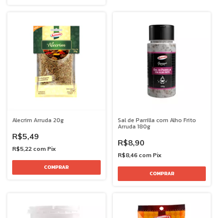
Alecrim Arruda 20g
Sal de Parrilla com Alho Frito
Arruda 180g
R$5,49
R$8,90
R$5,22
com
Pix
R$8,46
com
Pix