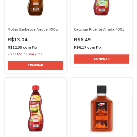
Molho Barbecue Arruda 400g
Catchup Picante Arruda 400g
R$13,04
R$6,49
R$12,39
com
Pix
R$6,17
com
Pix
2
x
de
R$6,52
sem juros