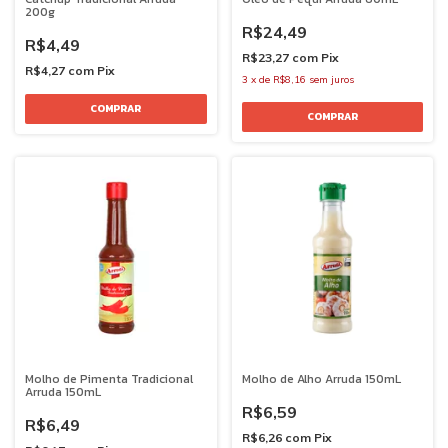
200g
R$24,49
R$4,49
R$23,27
com
Pix
R$4,27
com
Pix
3
x
de
R$8,16
sem juros
Molho de Pimenta Tradicional
Molho de Alho Arruda 150mL
Arruda 150mL
R$6,59
R$6,49
R$6,26
com
Pix