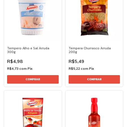
Tempero Alho e Sal Arruda
Tempera Churrasco Arruda
300g
200g
R$4,98
R$5,49
R$4,73
com
Pix
R$5,22
com
Pix