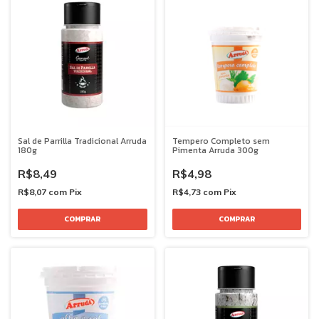
Sal de Parrilla Tradicional Arruda
Tempero Completo sem
180g
Pimenta Arruda 300g
R$8,49
R$4,98
R$8,07
com
Pix
R$4,73
com
Pix