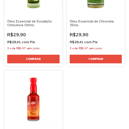
Óleo Essencial de Eucalipto
Óleo Essencial de Citronela
Citriodora 130mL
35mL
R$29,90
R$29,90
R$28,41
com
Pix
R$28,41
com
Pix
3
x
de
R$9,97
sem juros
3
x
de
R$9,97
sem juros