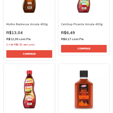
Molho Barbecue Arruda 400g
Catchup Picante Arruda 400g
R$13,04
R$6,49
R$12,39
com
Pix
R$6,17
com
Pix
2
x
de
R$6,52
sem juros