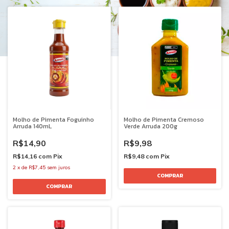
Molho de Pimenta Foguinho
Molho de Pimenta Cremoso
Arruda 140mL
Verde Arruda 200g
R$14,90
R$9,98
R$14,16
com
Pix
R$9,48
com
Pix
2
x
de
R$7,45
sem juros