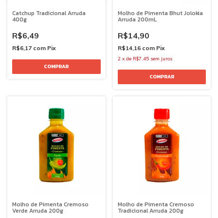
Catchup Tradicional Arruda
Molho de Pimenta Bhut Jolokia
400g
Arruda 200mL
R$6,49
R$14,90
R$6,17
com
Pix
R$14,16
com
Pix
2
x
de
R$7,45
sem juros
Molho de Pimenta Cremoso
Molho de Pimenta Cremoso
Verde Arruda 200g
Tradicional Arruda 200g