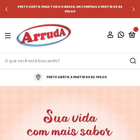
FRETE GRÁTIS PARA TODO O BRASIL EM COMPRAS A PARTIR DE R$
199,00
0
FRETE GRÁTIS A PARTIR DE R$ 199,00