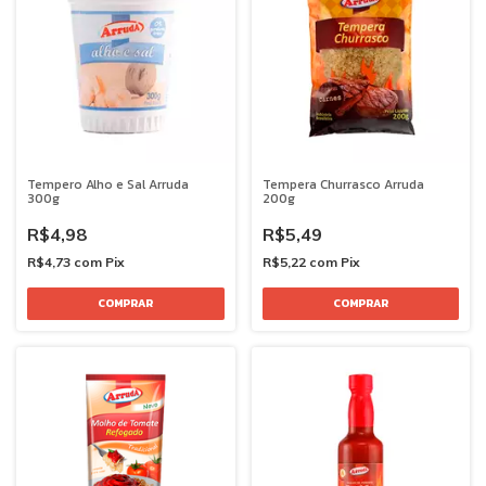
Tempero Alho e Sal Arruda
Tempera Churrasco Arruda
300g
200g
R$4,98
R$5,49
R$4,73
com
Pix
R$5,22
com
Pix