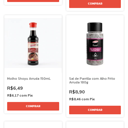
Molho Shoyu Arruda 150mL
Sal de Parrilla com Alho Frito
Arruda 180g
R$6,49
R$8,90
R$6,17
com
Pix
R$8,46
com
Pix