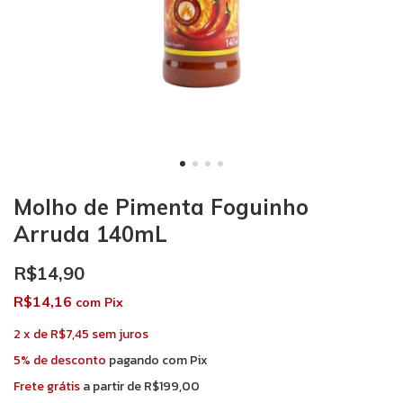
Molho de Pimenta Foguinho
Arruda 140mL
R$14,90
R$14,16
com
Pix
2
x
de
R$7,45
sem juros
5% de desconto
pagando com Pix
Frete grátis
a partir de
R$199,00