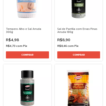
Tempero Alho e Sal Arruda
Sal de Parrilla com Ervas Finas
300g
Arruda 180g
R$4,98
R$8,90
R$4,73
com
Pix
R$8,46
com
Pix