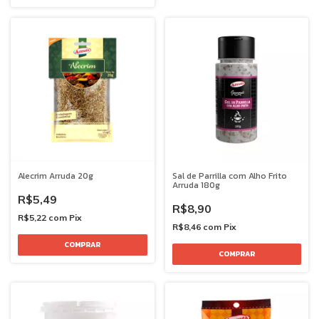
Alecrim Arruda 20g
Sal de Parrilla com Alho Frito
Arruda 180g
R$5,49
R$8,90
R$5,22
com
Pix
R$8,46
com
Pix