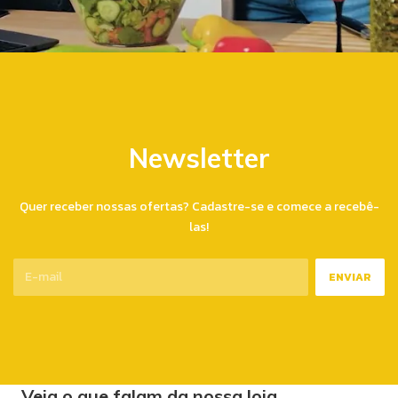
Newsletter
Quer receber nossas ofertas? Cadastre-se e comece a recebê-
las!
Veja o que falam da nossa loja