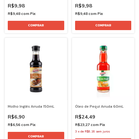
R$9,98
R$9,98
R$9,48
com
Pix
R$9,48
com
Pix
Molho Inglês Arruda 150mL
Óleo de Pequi Arruda 60mL
R$6,90
R$24,49
R$6,56
com
Pix
R$23,27
com
Pix
3
x
de
R$8,16
sem juros