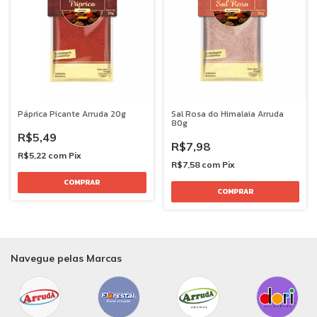
Páprica Picante Arruda 20g
Sal Rosa do Himalaia Arruda
80g
R$5,49
R$7,98
R$5,22
com
Pix
R$7,58
com
Pix
Navegue pelas Marcas