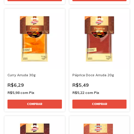
Curry Arruda 30g
Páprica Doce Arruda 20g
R$6,29
R$5,49
R$5,98
com
Pix
R$5,22
com
Pix