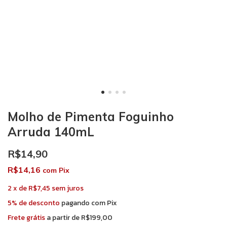
Molho de Pimenta Foguinho
Arruda 140mL
R$14,90
R$14,16
com
Pix
2
x
de
R$7,45
sem juros
5% de desconto
pagando com Pix
Frete grátis
a partir de
R$199,00