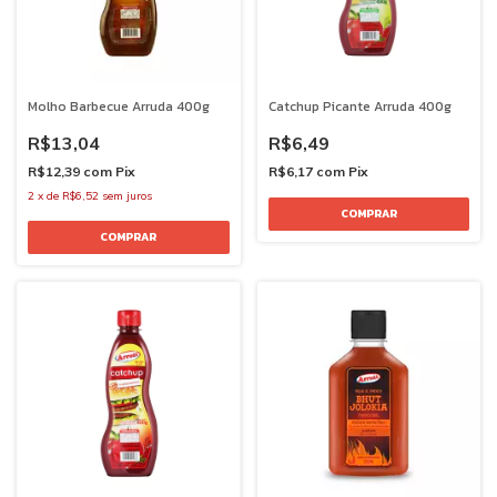
Molho Barbecue Arruda 400g
Catchup Picante Arruda 400g
R$13,04
R$6,49
R$12,39
com
Pix
R$6,17
com
Pix
2
x
de
R$6,52
sem juros