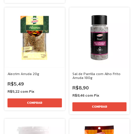
Alecrim Arruda 20g
Sal de Parrilla com Alho Frito
Arruda 180g
R$5,49
R$8,90
R$5,22
com
Pix
R$8,46
com
Pix