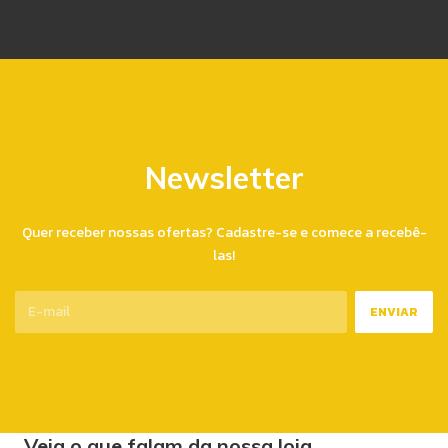
Newsletter
Quer receber nossas ofertas? Cadastre-se e comece a recebê-
las!
Veja o que falam da nossa loja