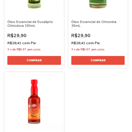
Óleo Essencial de Eucalipto
Óleo Essencial de Citronela
Citriodora 130mL
35mL
R$29,90
R$29,90
R$28,41
com
Pix
R$28,41
com
Pix
3
x
de
R$9,97
sem juros
3
x
de
R$9,97
sem juros