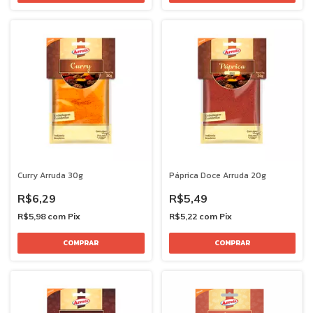
Curry Arruda 30g
Páprica Doce Arruda 20g
R$6,29
R$5,49
R$5,98
com
Pix
R$5,22
com
Pix