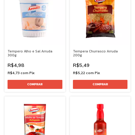
Tempero Alho e Sal Arruda
Tempera Churrasco Arruda
300g
200g
R$4,98
R$5,49
R$4,73
com
Pix
R$5,22
com
Pix