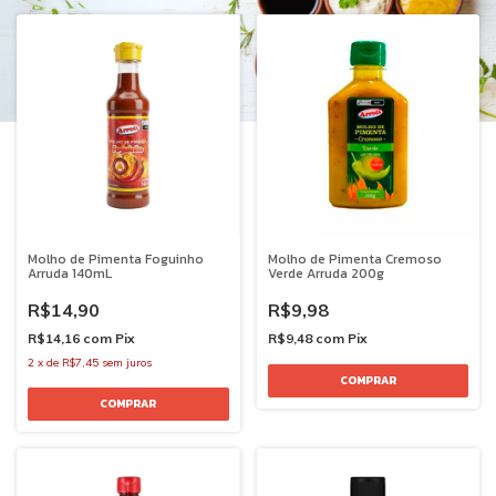
Molho de Pimenta Foguinho
Molho de Pimenta Cremoso
Arruda 140mL
Verde Arruda 200g
R$14,90
R$9,98
R$14,16
com
Pix
R$9,48
com
Pix
2
x
de
R$7,45
sem juros