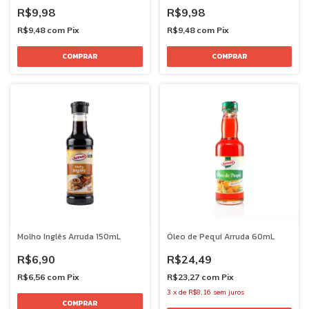
R$9,98
R$9,98
R$9,48
com
Pix
R$9,48
com
Pix
Molho Inglês Arruda 150mL
Óleo de Pequi Arruda 60mL
R$6,90
R$24,49
R$6,56
com
Pix
R$23,27
com
Pix
3
x
de
R$8,16
sem juros