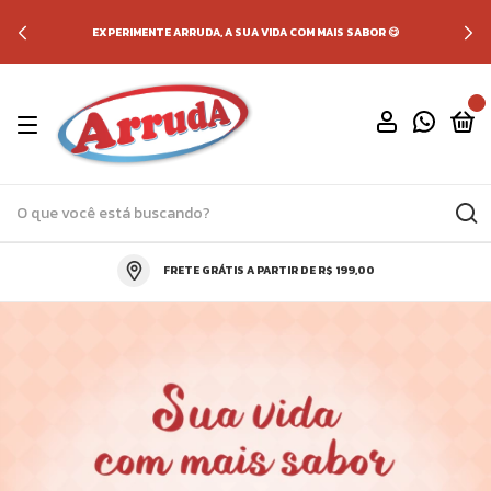
EXPERIMENTE ARRUDA, A SUA VIDA COM MAIS SABOR 😋
0
FRETE GRÁTIS A PARTIR DE R$ 199,00