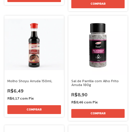
Molho Shoyu Arruda 150mL
Sal de Parrilla com Alho Frito
Arruda 180g
R$6,49
R$8,90
R$6,17
com
Pix
R$8,46
com
Pix