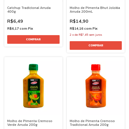
Catchup Tradicional Arruda
Molho de Pimenta Bhut Jolokia
400g
Arruda 200mL
R$6,49
R$14,90
R$6,17
com
Pix
R$14,16
com
Pix
2
x
de
R$7,45
sem juros
Molho de Pimenta Cremoso
Molho de Pimenta Cremoso
Verde Arruda 200g
Tradicional Arruda 200g