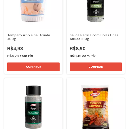
Tempero Alho e Sal Arruda
Sal de Parrilla com Ervas Finas
300g
Arruda 180g
R$4,98
R$8,90
R$4,73
com
Pix
R$8,46
com
Pix