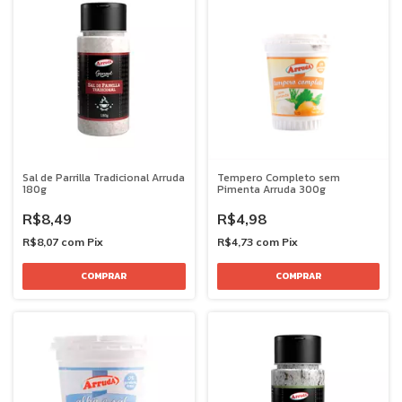
Sal de Parrilla Tradicional Arruda
Tempero Completo sem
180g
Pimenta Arruda 300g
R$8,49
R$4,98
R$8,07
com
Pix
R$4,73
com
Pix