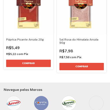
Páprica Picante Arruda 20g
Sal Rosa do Himalaia Arruda
80g
R$5,49
R$7,98
R$5,22
com
Pix
R$7,58
com
Pix
Navegue pelas Marcas