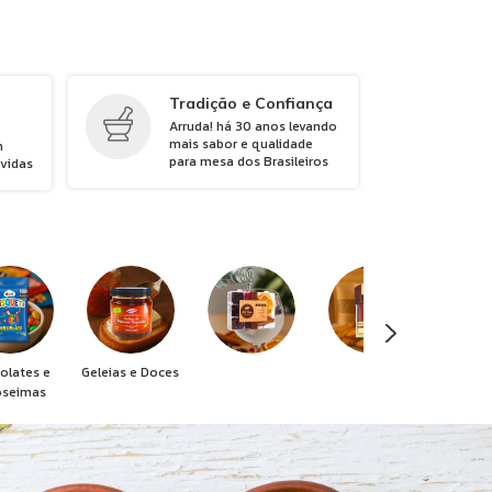
Tradição e Confiança
Arruda! há 30 anos levando
mais sabor e qualidade
m
para mesa dos Brasileiros
úvidas
olates e
Geleias e Doces
oseimas