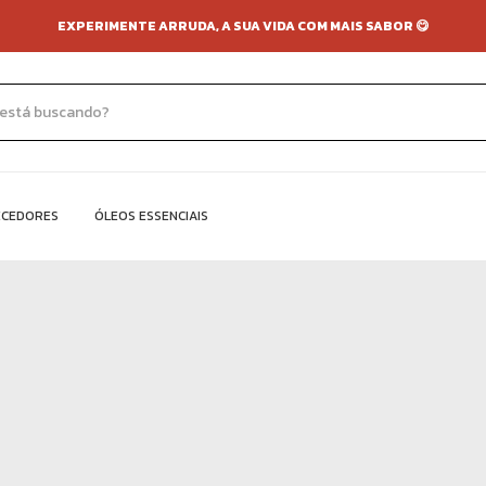
EXPERIMENTE ARRUDA, A SUA VIDA COM MAIS SABOR 😋
ECEDORES
ÓLEOS ESSENCIAIS