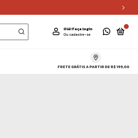
0
Olá!
Faça login
Ou cadastre-se
FRETE GRÁTIS A PARTIR DE R$ 199,00