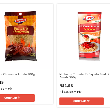
a Churrasco Arruda 200g
Molho de Tomate Refogado Tradici
Arruda 300g
49
R$1,98
2
com
Pix
R$1,88
com
Pix