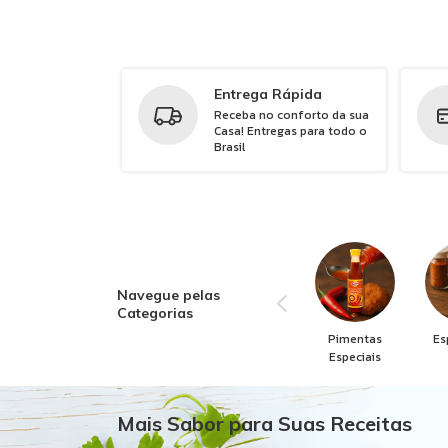
Entrega Rápida
Receba no conforto da sua
Casa! Entregas para todo o
Brasil
Navegue pelas
Categorias
Pimentas
Es
Especiais
Mais Sabor para Suas Receitas