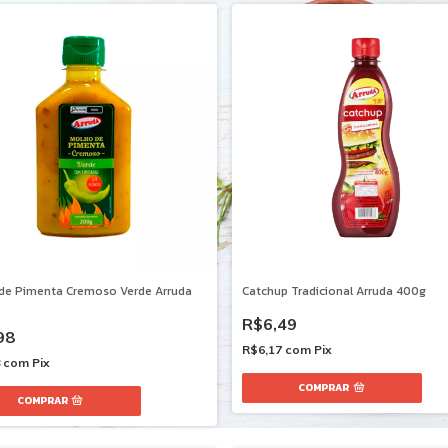
de Pimenta Cremoso Verde Arruda
Catchup Tradicional Arruda 400g
R$6,49
98
R$6,17
com
Pix
8
com
Pix