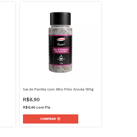
Sal de Parrilla com Alho Frito Arruda 180g
R$8,90
R$8,46
com
Pix