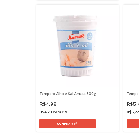
Tempero Alho e Sal Arruda 300g
Temper
R$4,98
R$5,
R$4,73
com
Pix
R$5,2