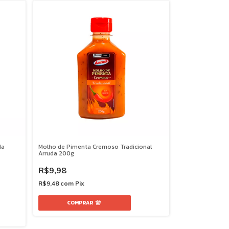
da
Molho de Pimenta Cremoso Tradicional
Arruda 200g
R$9,98
R$9,48
com
Pix