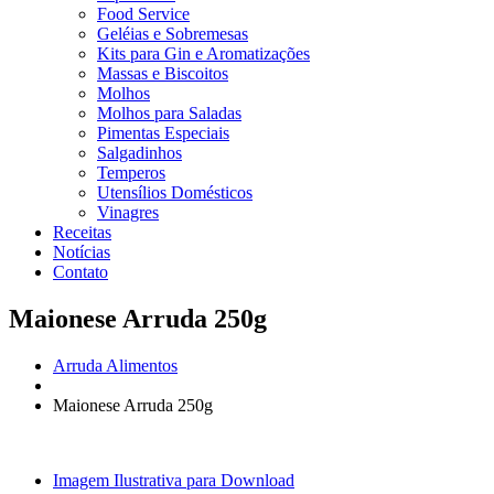
Food Service
Geléias e Sobremesas
Kits para Gin e Aromatizações
Massas e Biscoitos
Molhos
Molhos para Saladas
Pimentas Especiais
Salgadinhos
Temperos
Utensílios Domésticos
Vinagres
Receitas
Notícias
Contato
Maionese Arruda 250g
Arruda Alimentos
Maionese Arruda 250g
Imagem Ilustrativa para Download