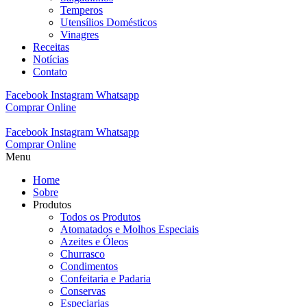
Temperos
Utensílios Domésticos
Vinagres
Receitas
Notícias
Contato
Facebook
Instagram
Whatsapp
Comprar Online
Facebook
Instagram
Whatsapp
Comprar Online
Menu
Home
Sobre
Produtos
Todos os Produtos
Atomatados e Molhos Especiais
Azeites e Óleos
Churrasco
Condimentos
Confeitaria e Padaria
Conservas
Especiarias