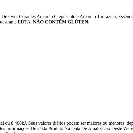
 De Ovo, Corantes Amarelo Crepúsculo e Amarelo Tartrazina, Essênci
equestrante EDTA.
NÃO CONTÉM GLÚTEN.
al ou 8.400kJ. Seus valores diários podem ser maiores ou menores, de
es Informações De Cada Produto Na Data De Atualização Deste Webs