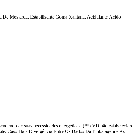
a De Mostarda, Estabilizante Goma Xantana, Acidulante Ácido
pendendo de suas necessidades energéticas. (**) VD não estabelecido.
ite. Caso Haja Divergência Entre Os Dados Da Embalagem e As