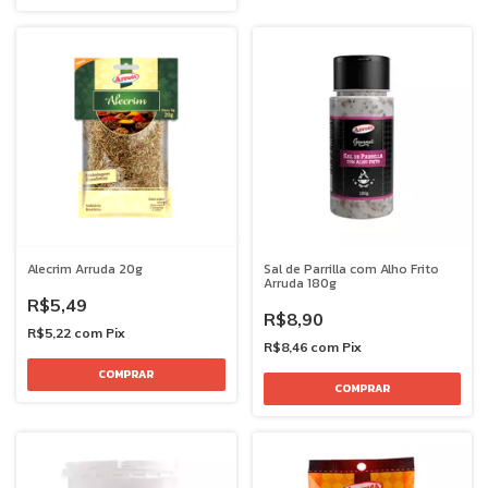
Alecrim Arruda 20g
Sal de Parrilla com Alho Frito
Arruda 180g
R$5,49
R$8,90
R$5,22
com
Pix
R$8,46
com
Pix