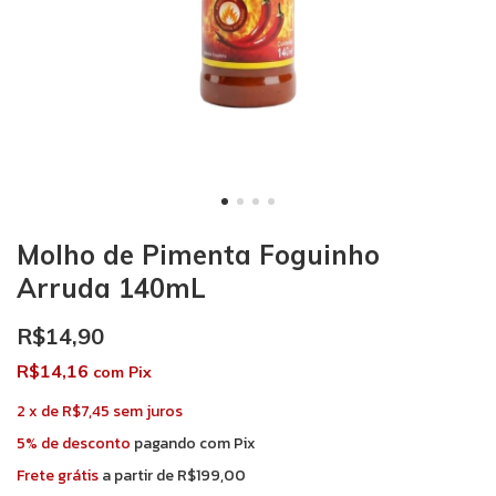
Molho de Pimenta Foguinho
Arruda 140mL
R$14,90
R$14,16
com
Pix
2
x
de
R$7,45
sem juros
5% de desconto
pagando com Pix
Frete grátis
a partir de
R$199,00