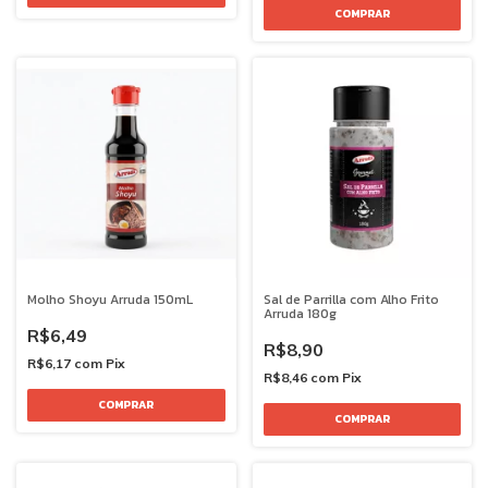
Molho Shoyu Arruda 150mL
Sal de Parrilla com Alho Frito
Arruda 180g
R$6,49
R$8,90
R$6,17
com
Pix
R$8,46
com
Pix