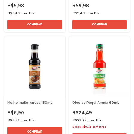
R$9,98
R$9,98
R$9,48
com
Pix
R$9,48
com
Pix
Molho Inglês Arruda 150mL
Óleo de Pequi Arruda 60mL
R$6,90
R$24,49
R$6,56
com
Pix
R$23,27
com
Pix
3
x
de
R$8,16
sem juros