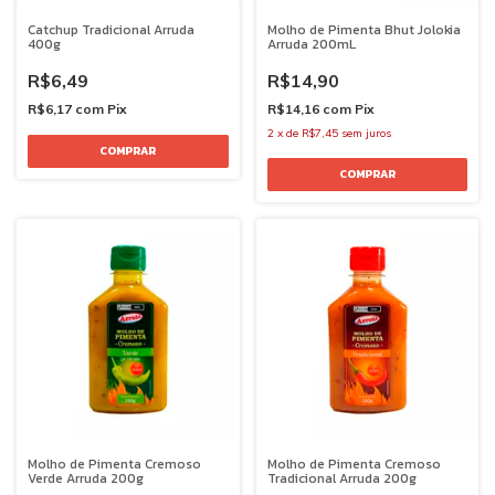
Catchup Tradicional Arruda
Molho de Pimenta Bhut Jolokia
400g
Arruda 200mL
R$6,49
R$14,90
R$6,17
com
Pix
R$14,16
com
Pix
2
x
de
R$7,45
sem juros
Molho de Pimenta Cremoso
Molho de Pimenta Cremoso
Verde Arruda 200g
Tradicional Arruda 200g