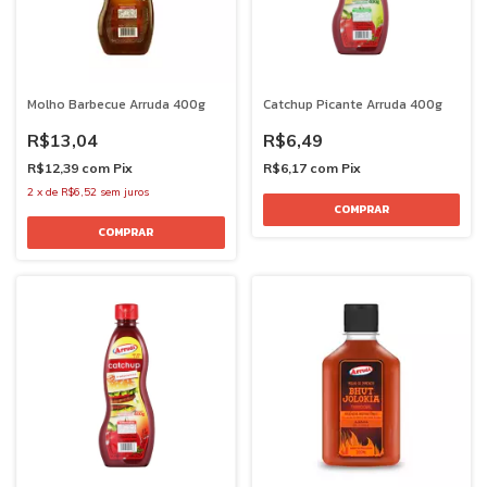
Molho Barbecue Arruda 400g
Catchup Picante Arruda 400g
R$13,04
R$6,49
R$12,39
com
Pix
R$6,17
com
Pix
2
x
de
R$6,52
sem juros