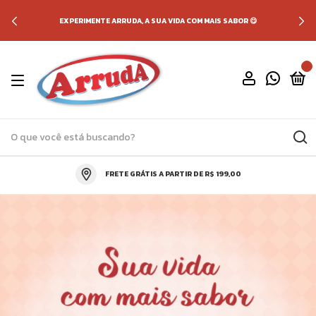
EXPERIMENTE ARRUDA, A SUA VIDA COM MAIS SABOR 😋
0
FRETE GRÁTIS A PARTIR DE R$ 199,00