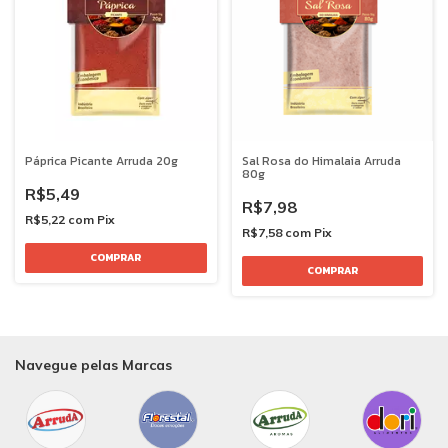
Páprica Picante Arruda 20g
Sal Rosa do Himalaia Arruda
80g
R$5,49
R$7,98
R$5,22
com
Pix
R$7,58
com
Pix
Navegue pelas Marcas