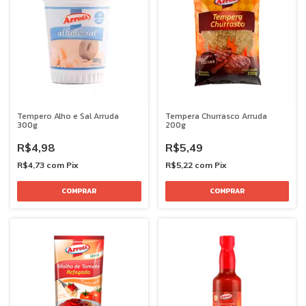
Tempero Alho e Sal Arruda
Tempera Churrasco Arruda
300g
200g
R$4,98
R$5,49
R$4,73
com
Pix
R$5,22
com
Pix