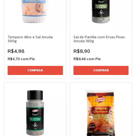
Tempero Alho e Sal Arruda
Sal de Parrilla com Ervas Finas
300g
Arruda 180g
R$4,98
R$8,90
R$4,73
com
Pix
R$8,46
com
Pix