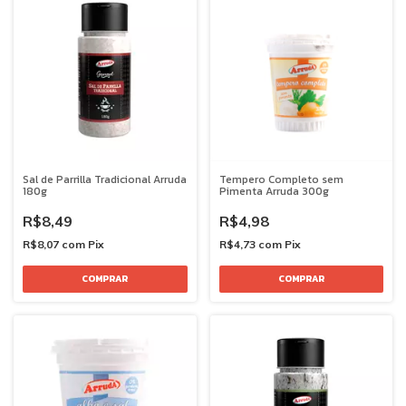
Sal de Parrilla Tradicional Arruda
Tempero Completo sem
180g
Pimenta Arruda 300g
R$8,49
R$4,98
R$8,07
com
Pix
R$4,73
com
Pix