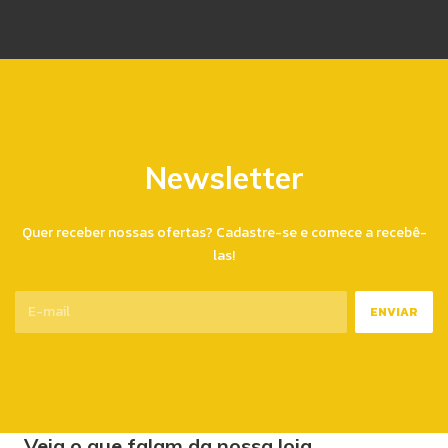
Newsletter
Quer receber nossas ofertas? Cadastre-se e comece a recebê-
las!
Veja o que falam da nossa loja