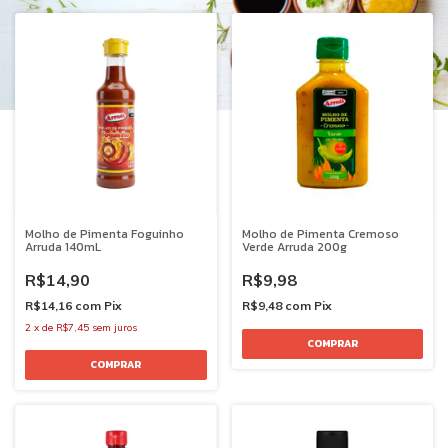
Molho de Pimenta Foguinho
Molho de Pimenta Cremoso
Arruda 140mL
Verde Arruda 200g
R$14,90
R$9,98
R$14,16
com
Pix
R$9,48
com
Pix
2
x
de
R$7,45
sem juros