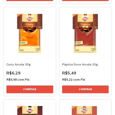
Curry Arruda 30g
Páprica Doce Arruda 20g
R$6,29
R$5,49
R$5,98
com
Pix
R$5,22
com
Pix