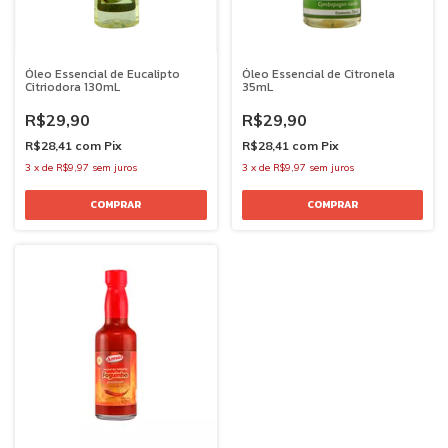
Óleo Essencial de Eucalipto
Óleo Essencial de Citronela
Citriodora 130mL
35mL
R$29,90
R$29,90
R$28,41
com
Pix
R$28,41
com
Pix
3
x
de
R$9,97
sem juros
3
x
de
R$9,97
sem juros