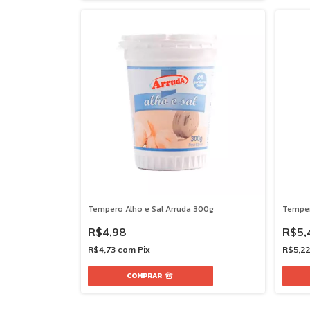
Tempero Alho e Sal Arruda 300g
Temper
R$4,98
R$5,
R$4,73
com
Pix
R$5,2