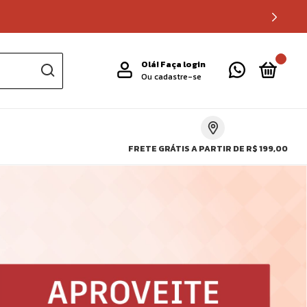
0
Olá!
Faça login
Ou cadastre-se
FRETE GRÁTIS A PARTIR DE R$ 199,00