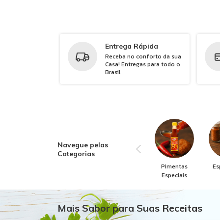
Entrega Rápida
Receba no conforto da sua
Casa! Entregas para todo o
Brasil
Navegue pelas
Categorias
Pimentas
Es
Especiais
Mais Sabor para Suas Receitas