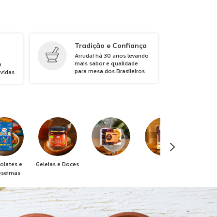
Tradição e Confiança
Arruda! há 30 anos levando
mais sabor e qualidade
m
para mesa dos Brasileiros
úvidas
olates e
Geleias e Doces
oseimas