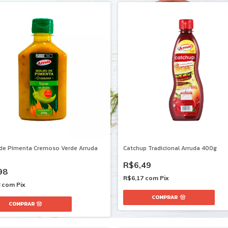
de Pimenta Cremoso Verde Arruda
Catchup Tradicional Arruda 400g
R$6,49
98
R$6,17
com
Pix
8
com
Pix