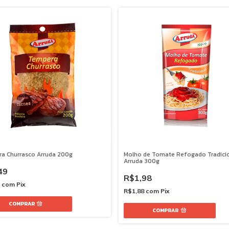
a Churrasco Arruda 200g
Molho de Tomate Refogado Tradici
Arruda 300g
49
R$1,98
2
com
Pix
R$1,88
com
Pix