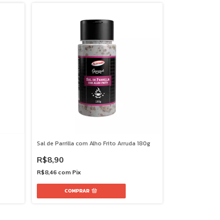
Sal de Parrilla com Alho Frito Arruda 180g
R$8,90
R$8,46
com
Pix