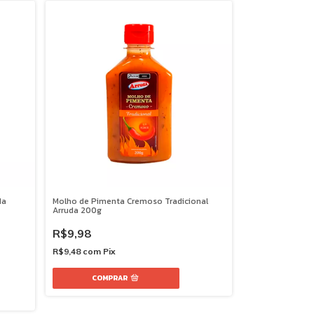
da
Molho de Pimenta Cremoso Tradicional
Arruda 200g
R$9,98
R$9,48
com
Pix