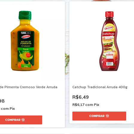
de Pimenta Cremoso Verde Arruda
Catchup Tradicional Arruda 400g
R$6,49
98
R$6,17
com
Pix
8
com
Pix