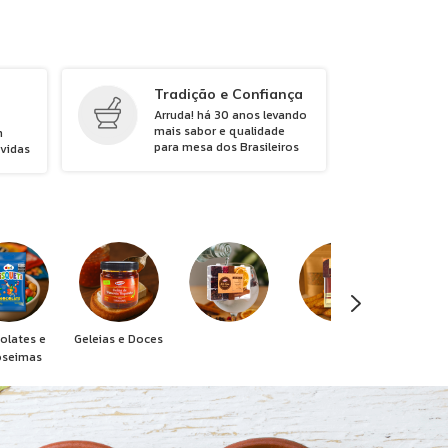
Tradição e Confiança
Arruda! há 30 anos levando
mais sabor e qualidade
m
para mesa dos Brasileiros
úvidas
olates e
Geleias e Doces
oseimas