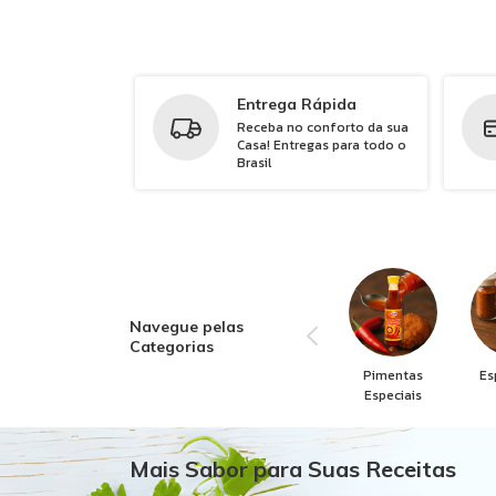
Entrega Rápida
Receba no conforto da sua
Casa! Entregas para todo o
Brasil
Navegue pelas
Categorias
Pimentas
Es
Especiais
Mais Sabor para Suas Receitas