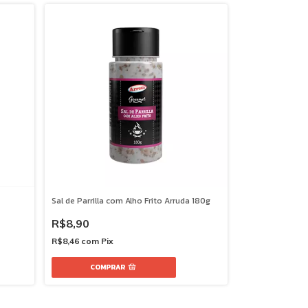
Sal de Parrilla com Alho Frito Arruda 180g
R$8,90
R$8,46
com
Pix