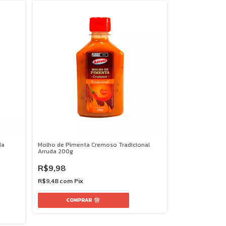
da
Molho de Pimenta Cremoso Tradicional
Arruda 200g
R$9,98
R$9,48
com
Pix