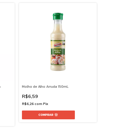
a
Molho de Alho Arruda 150mL
R$6,59
R$6,26
com
Pix