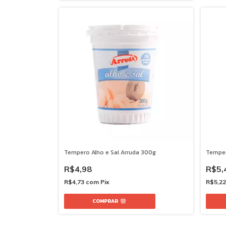
Tempero Alho e Sal Arruda 300g
Temper
R$4,98
R$5,
R$4,73
com
Pix
R$5,2