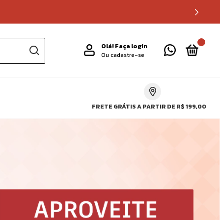
0
Olá!
Faça login
Ou cadastre-se
FRETE GRÁTIS A PARTIR DE R$ 199,00