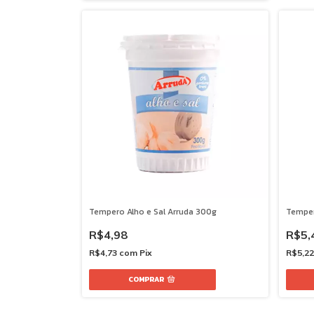
Tempero Alho e Sal Arruda 300g
Temper
R$4,98
R$5,
R$4,73
com
Pix
R$5,2