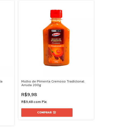
da
Molho de Pimenta Cremoso Tradicional
Arruda 200g
R$9,98
R$9,48
com
Pix