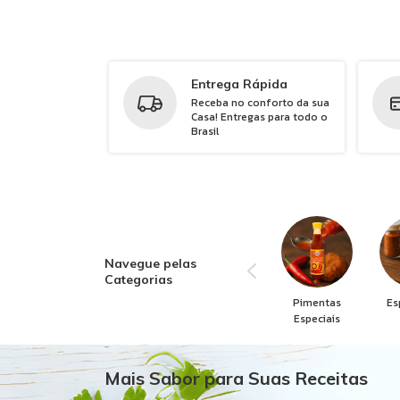
Entrega Rápida
Receba no conforto da sua
Casa! Entregas para todo o
Brasil
Navegue pelas
Categorias
Pimentas
Es
Especiais
Mais Sabor para Suas Receitas