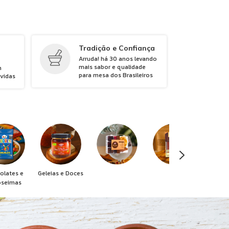
Tradição e Confiança
Arruda! há 30 anos levando
mais sabor e qualidade
m
para mesa dos Brasileiros
úvidas
olates e
Geleias e Doces
oseimas