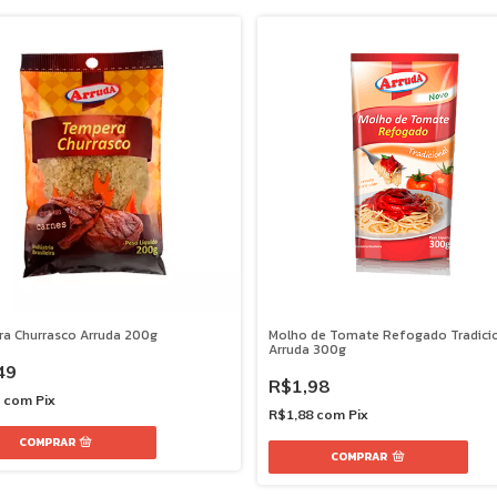
a Churrasco Arruda 200g
Molho de Tomate Refogado Tradici
Arruda 300g
49
R$1,98
2
com
Pix
R$1,88
com
Pix