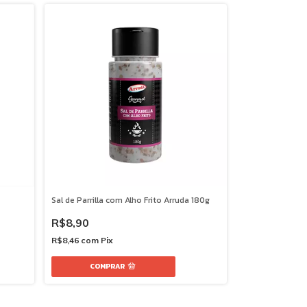
Sal de Parrilla com Alho Frito Arruda 180g
R$8,90
R$8,46
com
Pix