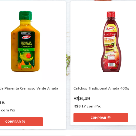
de Pimenta Cremoso Verde Arruda
Catchup Tradicional Arruda 400g
R$6,49
98
R$6,17
com
Pix
8
com
Pix