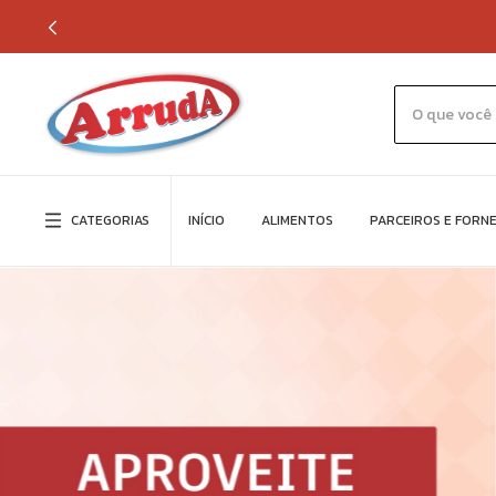
CATEGORIAS
INÍCIO
ALIMENTOS
PARCEIROS E FORN