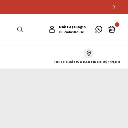
0
Olá!
Faça login
Ou cadastre-se
FRETE GRÁTIS A PARTIR DE R$ 199,00