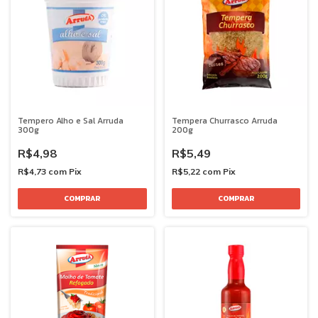
Tempero Alho e Sal Arruda
Tempera Churrasco Arruda
300g
200g
R$4,98
R$5,49
R$4,73
com
Pix
R$5,22
com
Pix