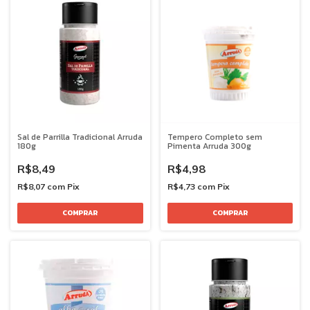
Sal de Parrilla Tradicional Arruda
Tempero Completo sem
180g
Pimenta Arruda 300g
R$8,49
R$4,98
R$8,07
com
Pix
R$4,73
com
Pix