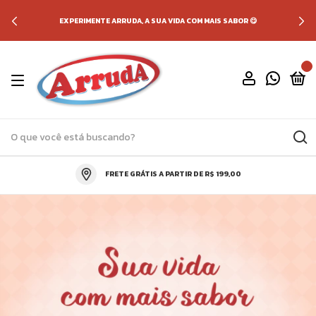
EXPERIMENTE ARRUDA, A SUA VIDA COM MAIS SABOR 😋
0
FRETE GRÁTIS A PARTIR DE R$ 199,00