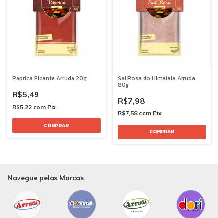
Páprica Picante Arruda 20g
Sal Rosa do Himalaia Arruda
80g
R$5,49
R$7,98
R$5,22
com
Pix
R$7,58
com
Pix
Navegue pelas Marcas