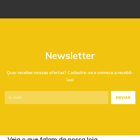
Newsletter
Quer receber nossas ofertas? Cadastre-se e comece a recebê-
las!
Veja o que falam da nossa loja