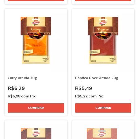
Curry Arruda 30g
Páprica Doce Arruda 20g
R$6,29
R$5,49
R$5,98
com
Pix
R$5,22
com
Pix