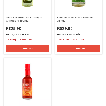
Óleo Essencial de Eucalipto
Óleo Essencial de Citronela
Citriodora 130mL
35mL
R$29,90
R$29,90
R$28,41
com
Pix
R$28,41
com
Pix
3
x
de
R$9,97
sem juros
3
x
de
R$9,97
sem juros