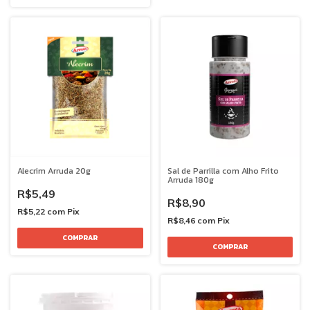
Alecrim Arruda 20g
Sal de Parrilla com Alho Frito
Arruda 180g
R$5,49
R$8,90
R$5,22
com
Pix
R$8,46
com
Pix