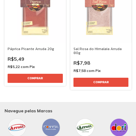
Páprica Picante Arruda 20g
Sal Rosa do Himalaia Arruda
80g
R$5,49
R$7,98
R$5,22
com
Pix
R$7,58
com
Pix
Navegue pelas Marcas