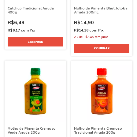
Catchup Tradicional Arruda
Molho de Pimenta Bhut Jolokia
400g
Arruda 200mL
R$6,49
R$14,90
R$6,17
com
Pix
R$14,16
com
Pix
2
x
de
R$7,45
sem juros
Molho de Pimenta Cremoso
Molho de Pimenta Cremoso
Verde Arruda 200g
Tradicional Arruda 200g