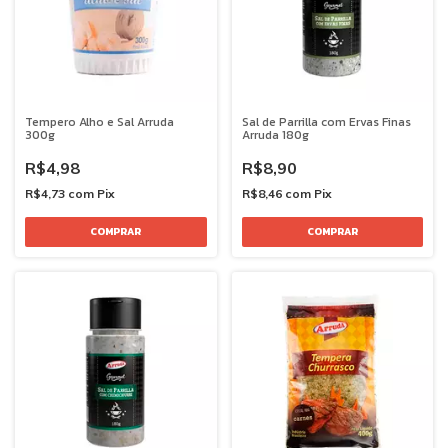
Tempero Alho e Sal Arruda
Sal de Parrilla com Ervas Finas
300g
Arruda 180g
R$4,98
R$8,90
R$4,73
com
Pix
R$8,46
com
Pix