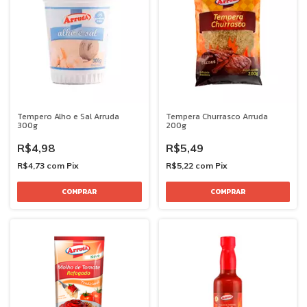
Tempero Alho e Sal Arruda
Tempera Churrasco Arruda
300g
200g
R$4,98
R$5,49
R$4,73
com
Pix
R$5,22
com
Pix