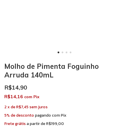
Molho de Pimenta Foguinho
Arruda 140mL
R$14,90
R$14,16
com
Pix
2
x
de
R$7,45
sem juros
5% de desconto
pagando com Pix
Frete grátis
a partir de
R$199,00