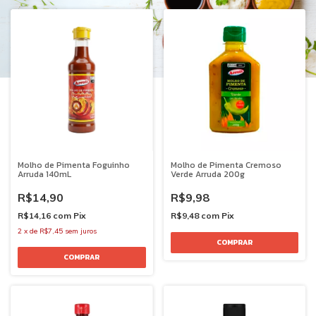
Molho de Pimenta Foguinho
Molho de Pimenta Cremoso
Arruda 140mL
Verde Arruda 200g
R$14,90
R$9,98
R$14,16
com
Pix
R$9,48
com
Pix
2
x
de
R$7,45
sem juros