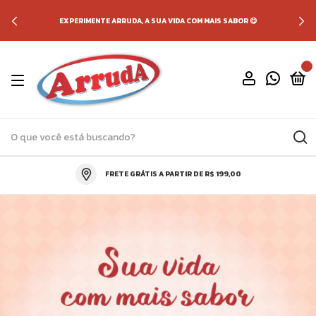
EXPERIMENTE ARRUDA, A SUA VIDA COM MAIS SABOR 😋
0
FRETE GRÁTIS A PARTIR DE R$ 199,00