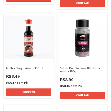
Molho Shoyu Arruda 150mL
Sal de Parrilla com Alho Frito
Arruda 180g
R$6,49
R$8,90
R$6,17
com
Pix
R$8,46
com
Pix