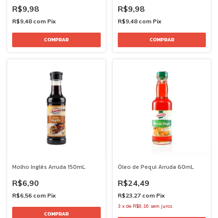
R$9,98
R$9,98
R$9,48
com
Pix
R$9,48
com
Pix
Molho Inglês Arruda 150mL
Óleo de Pequi Arruda 60mL
R$6,90
R$24,49
R$6,56
com
Pix
R$23,27
com
Pix
3
x
de
R$8,16
sem juros