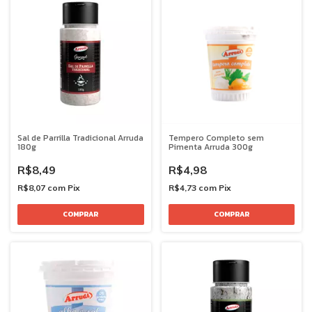
Sal de Parrilla Tradicional Arruda
Tempero Completo sem
180g
Pimenta Arruda 300g
R$8,49
R$4,98
R$8,07
com
Pix
R$4,73
com
Pix