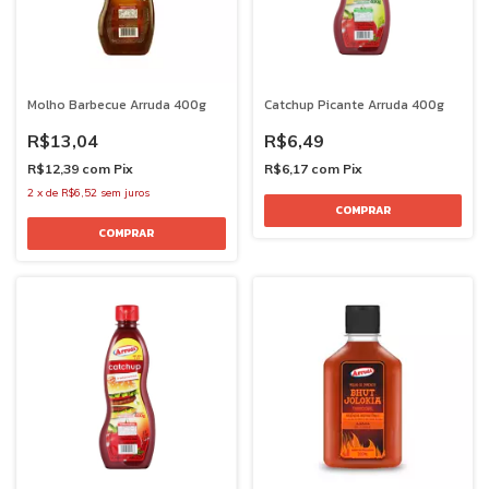
Molho Barbecue Arruda 400g
Catchup Picante Arruda 400g
R$13,04
R$6,49
R$12,39
com
Pix
R$6,17
com
Pix
2
x
de
R$6,52
sem juros