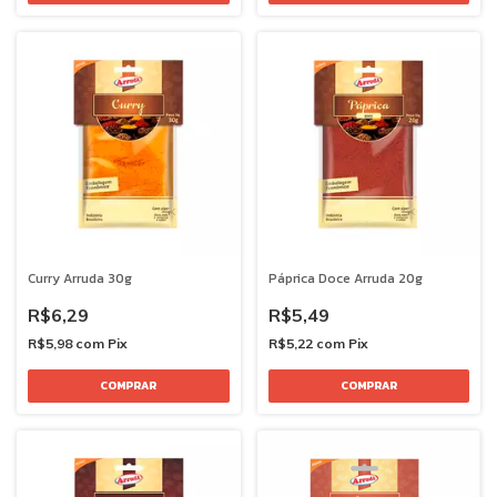
Curry Arruda 30g
Páprica Doce Arruda 20g
R$6,29
R$5,49
R$5,98
com
Pix
R$5,22
com
Pix