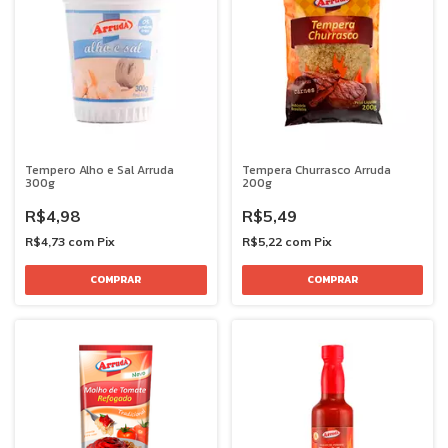
Tempero Alho e Sal Arruda
Tempera Churrasco Arruda
300g
200g
R$4,98
R$5,49
R$4,73
com
Pix
R$5,22
com
Pix