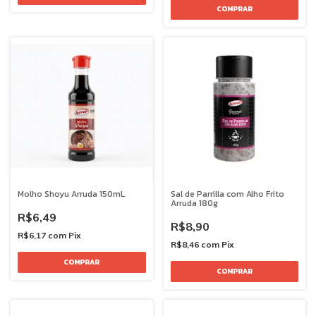
Molho Shoyu Arruda 150mL
Sal de Parrilla com Alho Frito
Arruda 180g
R$6,49
R$8,90
R$6,17
com
Pix
R$8,46
com
Pix