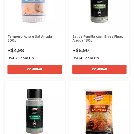
Tempero Alho e Sal Arruda
Sal de Parrilla com Ervas Finas
300g
Arruda 180g
R$4,98
R$8,90
R$4,73
com
Pix
R$8,46
com
Pix