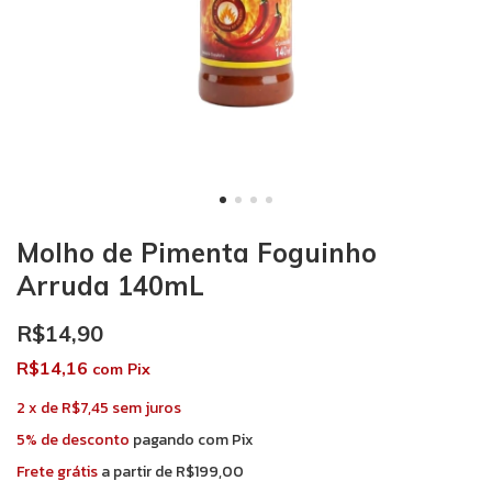
Molho de Pimenta Foguinho
Arruda 140mL
R$14,90
R$14,16
com
Pix
2
x
de
R$7,45
sem juros
5% de desconto
pagando com Pix
Frete grátis
a partir de
R$199,00