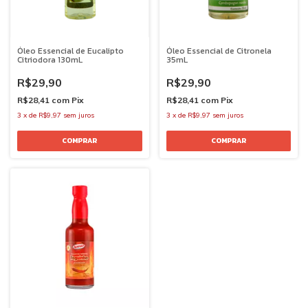
Óleo Essencial de Eucalipto
Óleo Essencial de Citronela
Citriodora 130mL
35mL
R$29,90
R$29,90
R$28,41
com
Pix
R$28,41
com
Pix
3
x
de
R$9,97
sem juros
3
x
de
R$9,97
sem juros