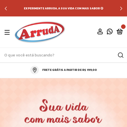
EXPERIMENTE ARRUDA, A SUA VIDA COM MAIS SABOR 😋
0
FRETE GRÁTIS A PARTIR DE R$ 199,00