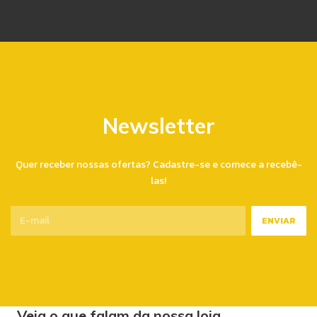
Newsletter
Quer receber nossas ofertas? Cadastre-se e comece a recebê-
las!
Veja o que falam da nossa loja