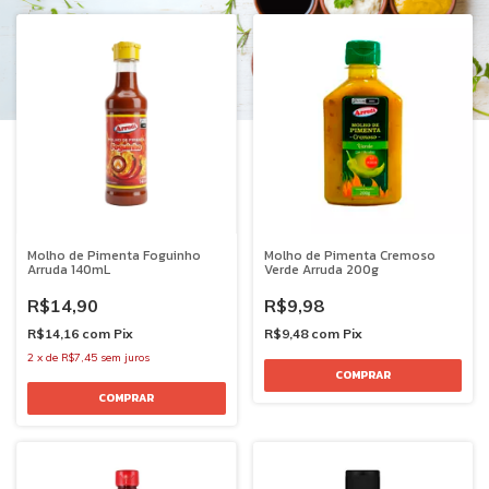
Molho de Pimenta Foguinho
Molho de Pimenta Cremoso
Arruda 140mL
Verde Arruda 200g
R$14,90
R$9,98
R$14,16
com
Pix
R$9,48
com
Pix
2
x
de
R$7,45
sem juros