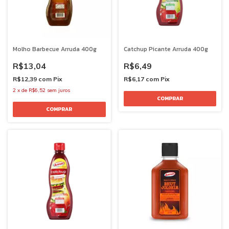
Molho Barbecue Arruda 400g
Catchup Picante Arruda 400g
R$13,04
R$6,49
R$12,39
com
Pix
R$6,17
com
Pix
2
x
de
R$6,52
sem juros