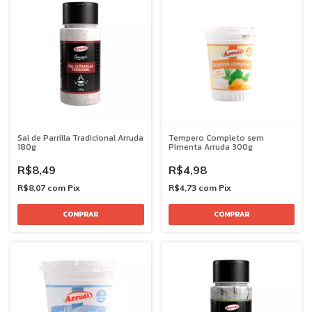
Sal de Parrilla Tradicional Arruda
Tempero Completo sem
180g
Pimenta Arruda 300g
R$8,49
R$4,98
R$8,07
com
Pix
R$4,73
com
Pix