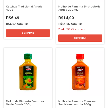
Catchup Tradicional Arruda
Molho de Pimenta Bhut Jolokia
400g
Arruda 200mL
R$6,49
R$14,90
R$6,17
com
Pix
R$14,16
com
Pix
2
x
de
R$7,45
sem juros
Molho de Pimenta Cremoso
Molho de Pimenta Cremoso
Verde Arruda 200g
Tradicional Arruda 200g