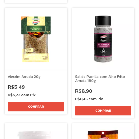
Alecrim Arruda 20g
Sal de Parrilla com Alho Frito
Arruda 180g
R$5,49
R$8,90
R$5,22
com
Pix
R$8,46
com
Pix