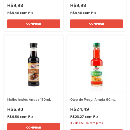
R$9,98
R$9,98
R$9,48
com
Pix
R$9,48
com
Pix
Molho Inglês Arruda 150mL
Óleo de Pequi Arruda 60mL
R$6,90
R$24,49
R$6,56
com
Pix
R$23,27
com
Pix
3
x
de
R$8,16
sem juros