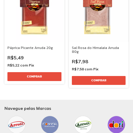
Páprica Picante Arruda 20g
Sal Rosa do Himalaia Arruda
80g
R$5,49
R$7,98
R$5,22
com
Pix
R$7,58
com
Pix
Navegue pelas Marcas