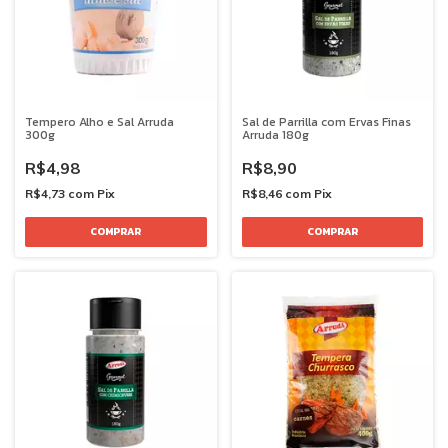
Tempero Alho e Sal Arruda
Sal de Parrilla com Ervas Finas
300g
Arruda 180g
R$4,98
R$8,90
R$4,73
com
Pix
R$8,46
com
Pix