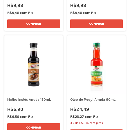
R$9,98
R$9,98
R$9,48
com
Pix
R$9,48
com
Pix
Molho Inglês Arruda 150mL
Óleo de Pequi Arruda 60mL
R$6,90
R$24,49
R$6,56
com
Pix
R$23,27
com
Pix
3
x
de
R$8,16
sem juros