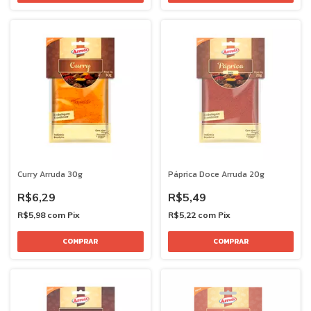
Curry Arruda 30g
Páprica Doce Arruda 20g
R$6,29
R$5,49
R$5,98
com
Pix
R$5,22
com
Pix