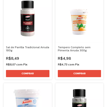
Sal de Parrilla Tradicional Arruda
Tempero Completo sem
180g
Pimenta Arruda 300g
R$8,49
R$4,98
R$8,07
com
Pix
R$4,73
com
Pix