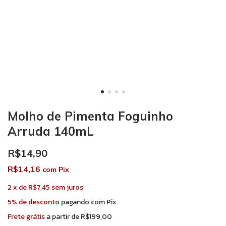
Molho de Pimenta Foguinho
Arruda 140mL
R$14,90
R$14,16
com
Pix
2
x
de
R$7,45
sem juros
5% de desconto
pagando com Pix
Frete grátis
a partir de
R$199,00