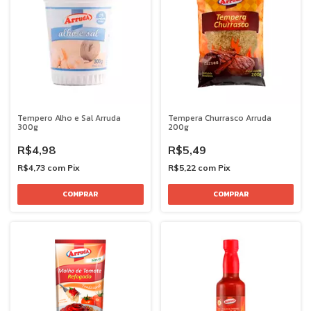
Tempero Alho e Sal Arruda
Tempera Churrasco Arruda
300g
200g
R$4,98
R$5,49
R$4,73
com
Pix
R$5,22
com
Pix