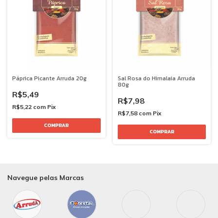
Páprica Picante Arruda 20g
Sal Rosa do Himalaia Arruda
80g
R$5,49
R$7,98
R$5,22
com
Pix
R$7,58
com
Pix
Navegue pelas Marcas