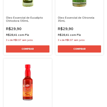
Óleo Essencial de Eucalipto
Óleo Essencial de Citronela
Citriodora 130mL
35mL
R$29,90
R$29,90
R$28,41
com
Pix
R$28,41
com
Pix
3
x
de
R$9,97
sem juros
3
x
de
R$9,97
sem juros