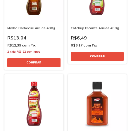
Molho Barbecue Arruda 400g
Catchup Picante Arruda 400g
R$13,04
R$6,49
R$12,39
com
Pix
R$6,17
com
Pix
2
x
de
R$6,52
sem juros