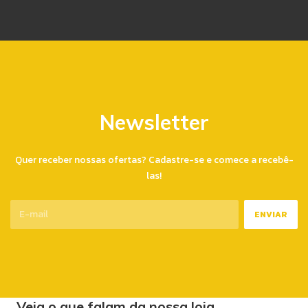
Newsletter
Quer receber nossas ofertas? Cadastre-se e comece a recebê-
las!
Veja o que falam da nossa loja