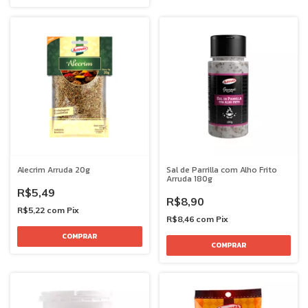
Alecrim Arruda 20g
Sal de Parrilla com Alho Frito
Arruda 180g
R$5,49
R$8,90
R$5,22
com
Pix
R$8,46
com
Pix