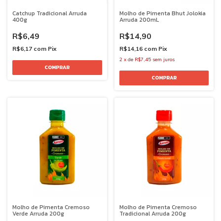
Catchup Tradicional Arruda
Molho de Pimenta Bhut Jolokia
400g
Arruda 200mL
R$6,49
R$14,90
R$6,17
com
Pix
R$14,16
com
Pix
2
x
de
R$7,45
sem juros
Molho de Pimenta Cremoso
Molho de Pimenta Cremoso
Verde Arruda 200g
Tradicional Arruda 200g