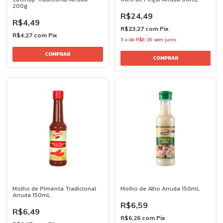
200g
R$24,49
R$4,49
R$23,27
com
Pix
R$4,27
com
Pix
3
x
de
R$8,16
sem juros
Molho de Pimenta Tradicional
Molho de Alho Arruda 150mL
Arruda 150mL
R$6,59
R$6,49
R$6,26
com
Pix