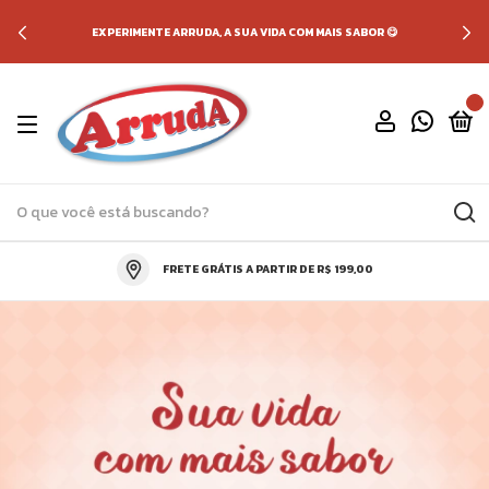
EXPERIMENTE ARRUDA, A SUA VIDA COM MAIS SABOR 😋
0
FRETE GRÁTIS A PARTIR DE R$ 199,00