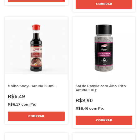
Molho Shoyu Arruda 150mL
Sal de Parrilla com Alho Frito
Arruda 180g
R$6,49
R$8,90
R$6,17
com
Pix
R$8,46
com
Pix