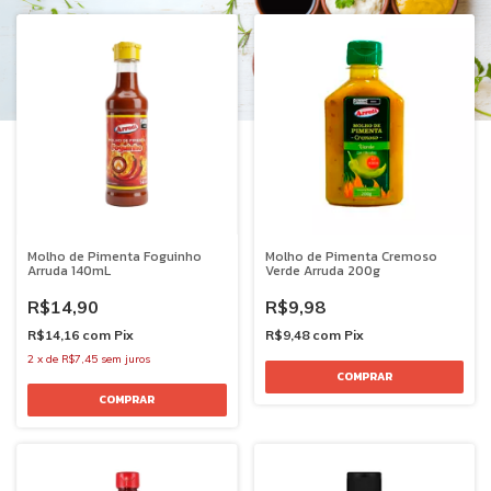
Molho de Pimenta Foguinho
Molho de Pimenta Cremoso
Arruda 140mL
Verde Arruda 200g
R$14,90
R$9,98
R$14,16
com
Pix
R$9,48
com
Pix
2
x
de
R$7,45
sem juros