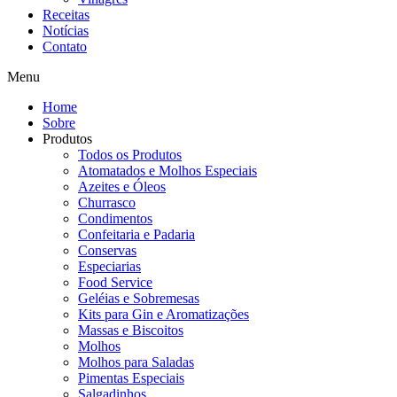
Receitas
Notícias
Contato
Menu
Home
Sobre
Produtos
Todos os Produtos
Atomatados e Molhos Especiais
Azeites e Óleos
Churrasco
Condimentos
Confeitaria e Padaria
Conservas
Especiarias
Food Service
Geléias e Sobremesas
Kits para Gin e Aromatizações
Massas e Biscoitos
Molhos
Molhos para Saladas
Pimentas Especiais
Salgadinhos