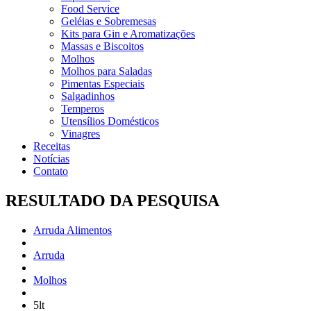
Food Service
Geléias e Sobremesas
Kits para Gin e Aromatizações
Massas e Biscoitos
Molhos
Molhos para Saladas
Pimentas Especiais
Salgadinhos
Temperos
Utensílios Domésticos
Vinagres
Receitas
Notícias
Contato
RESULTADO DA PESQUISA
Arruda Alimentos
Arruda
Molhos
5lt