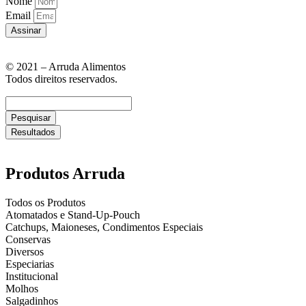
Nome
Email
Assinar
© 2021 – Arruda Alimentos
Todos direitos reservados.
Pesquisar
Resultados
Produtos Arruda
Todos os Produtos
Atomatados e Stand-Up-Pouch
Catchups, Maioneses, Condimentos Especiais
Conservas
Diversos
Especiarias
Institucional
Molhos
Salgadinhos