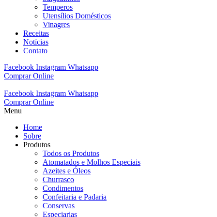
Temperos
Utensílios Domésticos
Vinagres
Receitas
Notícias
Contato
Facebook
Instagram
Whatsapp
Comprar Online
Facebook
Instagram
Whatsapp
Comprar Online
Menu
Home
Sobre
Produtos
Todos os Produtos
Atomatados e Molhos Especiais
Azeites e Óleos
Churrasco
Condimentos
Confeitaria e Padaria
Conservas
Especiarias