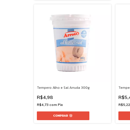
Tempero Alho e Sal Arruda 300g
Temper
R$4,98
R$5,
R$4,73
com
Pix
R$5,2