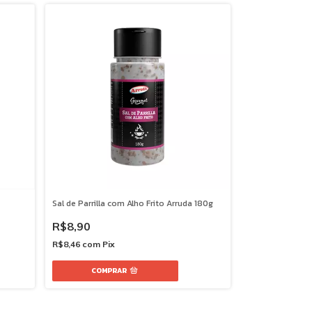
Sal de Parrilla com Alho Frito Arruda 180g
R$8,90
R$8,46
com
Pix