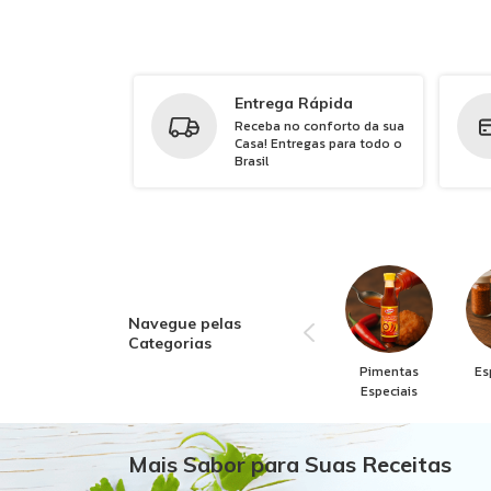
Entrega Rápida
Receba no conforto da sua
Casa! Entregas para todo o
Brasil
Navegue pelas
Categorias
Pimentas
Es
Especiais
Mais Sabor para Suas Receitas