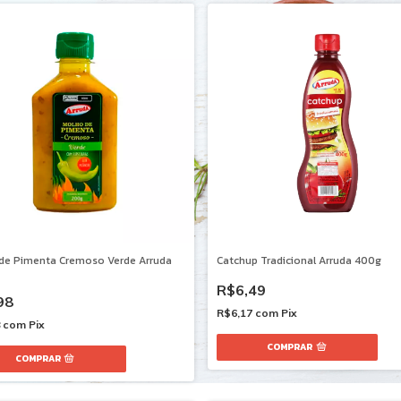
de Pimenta Cremoso Verde Arruda
Catchup Tradicional Arruda 400g
R$6,49
98
R$6,17
com
Pix
8
com
Pix