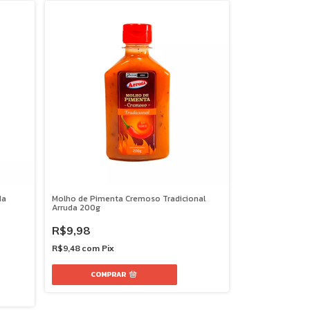
da
Molho de Pimenta Cremoso Tradicional
Arruda 200g
R$9,98
R$9,48
com
Pix