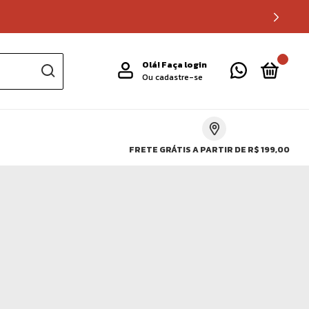
0
Olá!
Faça login
Ou cadastre-se
FRETE GRÁTIS A PARTIR DE R$ 199,00