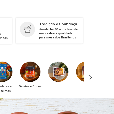
Tradição e Confiança
Arruda! há 30 anos levando
mais sabor e qualidade
m
para mesa dos Brasileiros
úvidas
olates e
Geleias e Doces
oseimas