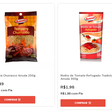
a Churrasco Arruda 200g
Molho de Tomate Refogado Tradici
Arruda 300g
49
R$1,98
2
com
Pix
R$1,88
com
Pix