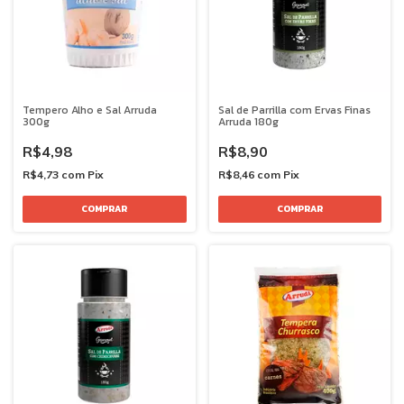
Tempero Alho e Sal Arruda
Sal de Parrilla com Ervas Finas
300g
Arruda 180g
R$4,98
R$8,90
R$4,73
com
Pix
R$8,46
com
Pix