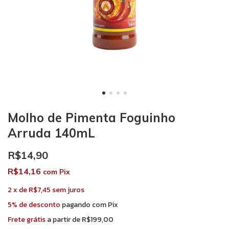
Molho de Pimenta Foguinho
Arruda 140mL
R$14,90
R$14,16
com
Pix
2
x
de
R$7,45
sem juros
5% de desconto
pagando com Pix
Frete grátis
a partir de
R$199,00