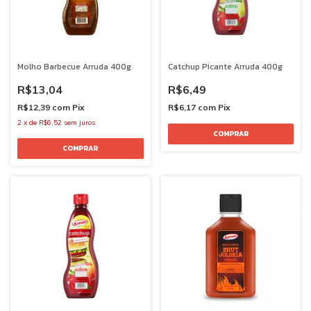
Molho Barbecue Arruda 400g
Catchup Picante Arruda 400g
R$13,04
R$6,49
R$12,39
com
Pix
R$6,17
com
Pix
2
x
de
R$6,52
sem juros