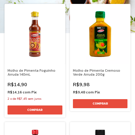
Molho de Pimenta Foguinho
Molho de Pimenta Cremoso
Arruda 140mL
Verde Arruda 200g
R$14,90
R$9,98
R$14,16
com
Pix
R$9,48
com
Pix
2
x
de
R$7,45
sem juros