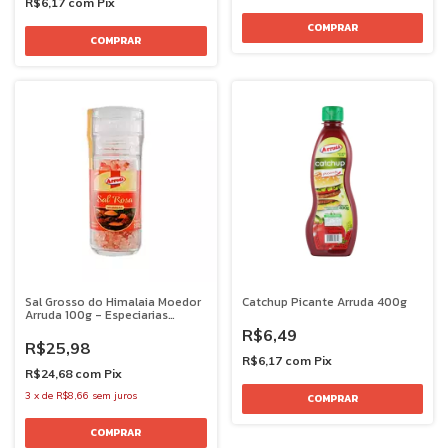
R$6,17
com
Pix
Sal Grosso do Himalaia Moedor
Catchup Picante Arruda 400g
Arruda 100g - Especiarias
Premium
R$6,49
R$25,98
R$6,17
com
Pix
R$24,68
com
Pix
3
x
de
R$8,66
sem juros