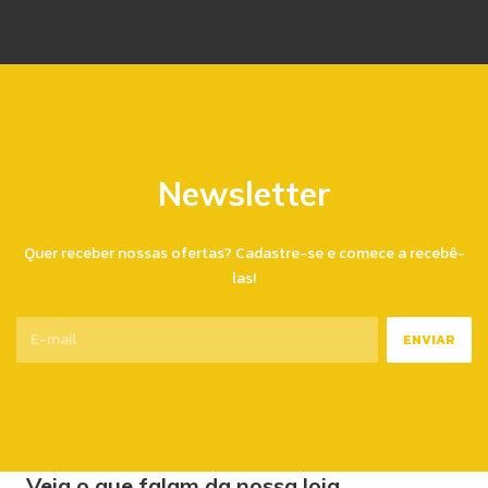
Newsletter
Quer receber nossas ofertas? Cadastre-se e comece a recebê-
las!
Veja o que falam da nossa loja