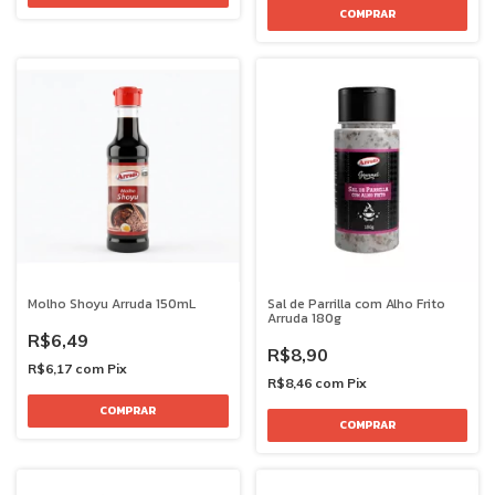
Molho Shoyu Arruda 150mL
Sal de Parrilla com Alho Frito
Arruda 180g
R$6,49
R$8,90
R$6,17
com
Pix
R$8,46
com
Pix