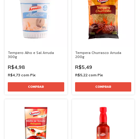
Tempero Alho e Sal Arruda
Tempera Churrasco Arruda
300g
200g
R$4,98
R$5,49
R$4,73
com
Pix
R$5,22
com
Pix