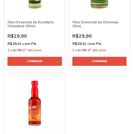
Óleo Essencial de Eucalipto
Óleo Essencial de Citronela
Citriodora 130mL
35mL
R$29,90
R$29,90
R$28,41
com
Pix
R$28,41
com
Pix
3
x
de
R$9,97
sem juros
3
x
de
R$9,97
sem juros