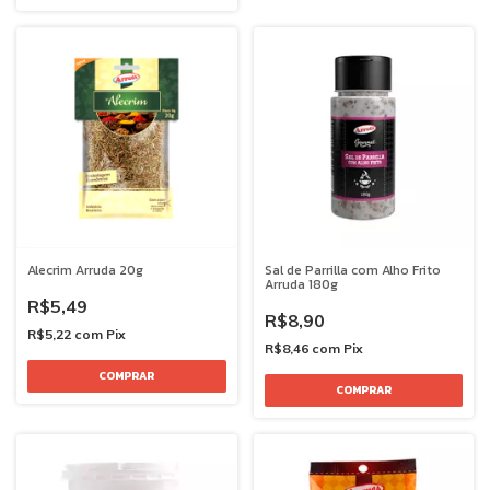
Alecrim Arruda 20g
Sal de Parrilla com Alho Frito
Arruda 180g
R$5,49
R$8,90
R$5,22
com
Pix
R$8,46
com
Pix