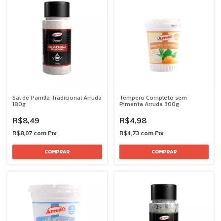
Sal de Parrilla Tradicional Arruda
Tempero Completo sem
180g
Pimenta Arruda 300g
R$8,49
R$4,98
R$8,07
com
Pix
R$4,73
com
Pix