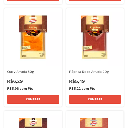
Curry Arruda 30g
Páprica Doce Arruda 20g
R$6,29
R$5,49
R$5,98
com
Pix
R$5,22
com
Pix