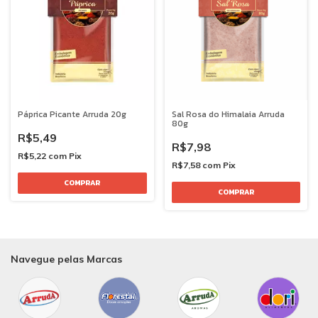
Páprica Picante Arruda 20g
Sal Rosa do Himalaia Arruda
80g
R$5,49
R$7,98
R$5,22
com
Pix
R$7,58
com
Pix
Navegue pelas Marcas