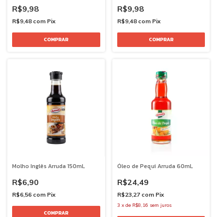
R$9,98
R$9,98
R$9,48
com
Pix
R$9,48
com
Pix
Molho Inglês Arruda 150mL
Óleo de Pequi Arruda 60mL
R$6,90
R$24,49
R$6,56
com
Pix
R$23,27
com
Pix
3
x
de
R$8,16
sem juros