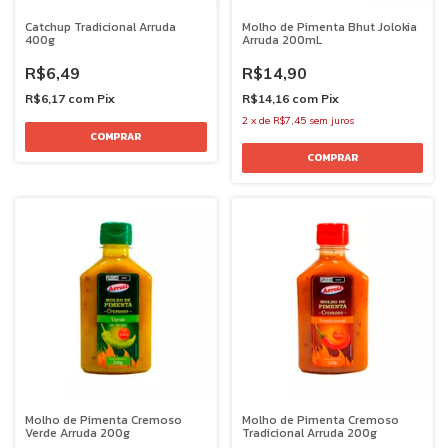
Catchup Tradicional Arruda
Molho de Pimenta Bhut Jolokia
400g
Arruda 200mL
R$6,49
R$14,90
R$6,17
com
Pix
R$14,16
com
Pix
2
x
de
R$7,45
sem juros
Molho de Pimenta Cremoso
Molho de Pimenta Cremoso
Verde Arruda 200g
Tradicional Arruda 200g