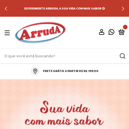
EXPERIMENTE ARRUDA, A SUA VIDA COM MAIS SABOR 😋
0
FRETE GRÁTIS A PARTIR DE R$ 199,00